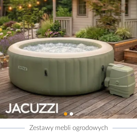
Zestawy mebli ogrodowych