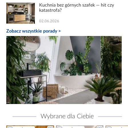
Kuchnia bez górnych szafek — hit czy
katastrofa?
02.06.2026
Zobacz wszystkie porady >
Wybrane dla Ciebie