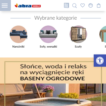
Wybrane kategorie
Narożniki
Sofy, wersalki
Szafy
Otwórz 