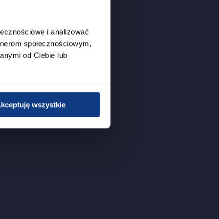
ołecznościowe i analizować
artnerom społecznościowym,
anymi od Ciebie lub
kceptuję wszystkie