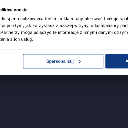
 plików cookie
do spersonalizowania treści i reklam, aby oferować funkcje sp
ormacje o tym, jak korzystasz z naszej witryny, udostępniamy p
Partnerzy mogą połączyć te informacje z innymi danymi otrzym
nia z ich usług.
Spersonalizuj
A