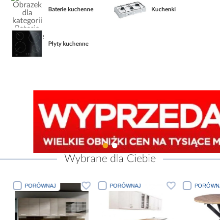
Baterie kuchenne
Kuchenki
Płyty kuchenne
Wybrane dla Ciebie
PORÓWNAJ
PORÓWNAJ
PORÓWN