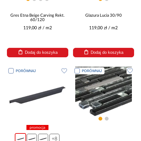
Gres Etna Beige Carving Rekt.
Glazura Lucia 30/90
60/120
119,00 zł / m2
119,00 zł / m2
Dodaj do koszyka
Dodaj do koszyka
PORÓWNAJ
PORÓWNAJ
promocja
+8