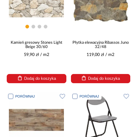
Kamień gresowy Stones Light
Płytka elewacyjna Ribassos Juno
Beige 30/60
32/48
59,90 zł / m2
119,00 zł / m2
Dodaj do koszyka
Dodaj do koszyka
PORÓWNAJ
PORÓWNAJ