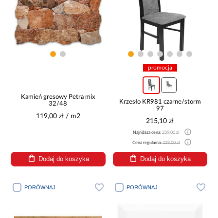
promocja
Kamień gresowy Petra mix
Krzesło KR981 czarne/storm
32/48
97
119,00 zł / m2
215,10 zł
Najniższa cena:
239,00 zł
Cena regularna:
239,00 zł
Dodaj do koszyka
Dodaj do koszyka
PORÓWNAJ
PORÓWNAJ