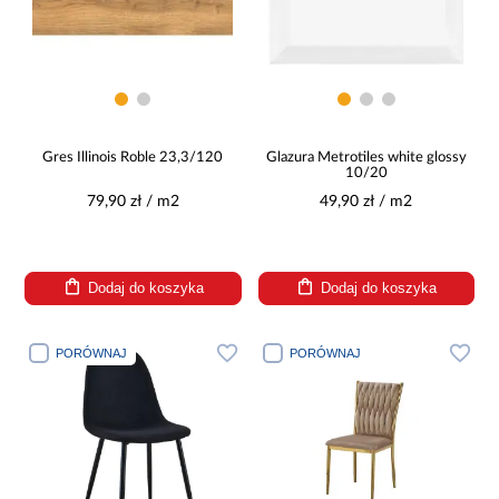
Gres Illinois Roble 23,3/120
Glazura Metrotiles white glossy
10/20
79,90 zł / m2
49,90 zł / m2
Dodaj do koszyka
Dodaj do koszyka
PORÓWNAJ
PORÓWNAJ