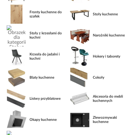
Fronty kuchenne do
Stoły kuchenne
szafek
Stoły z krzesłami do
Narożniki kuchenne
kuchni
Krzesła do jadalni i
Hokery i taborety
kuchni
Blaty kuchenne
Cokoły
Akcesoria do mebli
Listwy przyblatowe
kuchennych
Zlewozmywaki
Okapy kuchenne
kuchenne