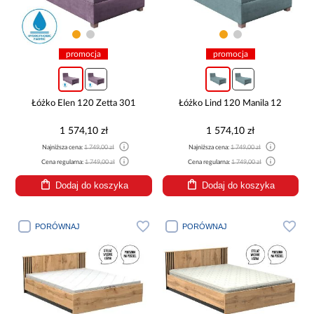
promocja
promocja
Łóżko Elen 120 Zetta 301
Łóżko Lind 120 Manila 12
1 574,10 zł
1 574,10 zł
Najniższa cena:
1 749,00 zł
Najniższa cena:
1 749,00 zł
Cena regularna:
1 749,00 zł
Cena regularna:
1 749,00 zł
Dodaj do koszyka
Dodaj do koszyka
PORÓWNAJ
PORÓWNAJ