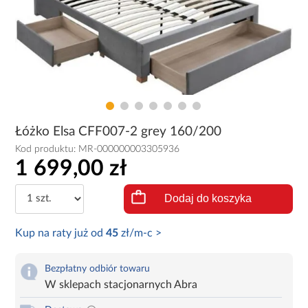
Łóżko Elsa CFF007-2 grey 160/200
Kod produktu:
MR-000000003305936
1 699,00 zł
Dodaj do koszyka
Kup na raty już od
45
zł/m-c >
Bezpłatny odbiór towaru
W sklepach stacjonarnych Abra