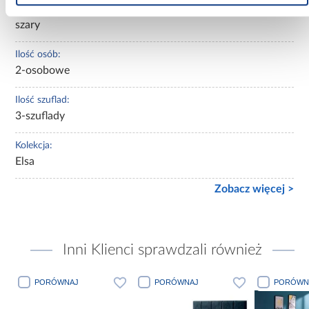
Kolor:
szary
Ilość osób:
2-osobowe
Ilość szuflad:
3-szuflady
Kolekcja:
Elsa
Zobacz więcej >
Inni Klienci sprawdzali również
PORÓWNAJ
PORÓWNAJ
PORÓWNAJ