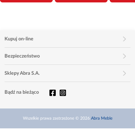
Kupuj on-line
Bezpieczeństwo
Sklepy Abra S.A.
Bądź na bieżąco
Wszelkie prawa zastrzeżone © 2026
Abra Meble