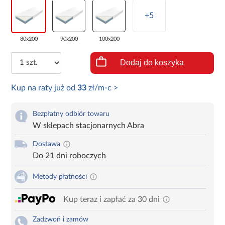
+5
80x200
90x200
100x200
Dodaj do koszyka
Kup na raty już od
33
zł/m-c >
Bezpłatny odbiór towaru
W sklepach stacjonarnych Abra
Dostawa
Do 21 dni roboczych
Metody płatności
Kup teraz i zapłać za 30 dni
Zadzwoń i zamów