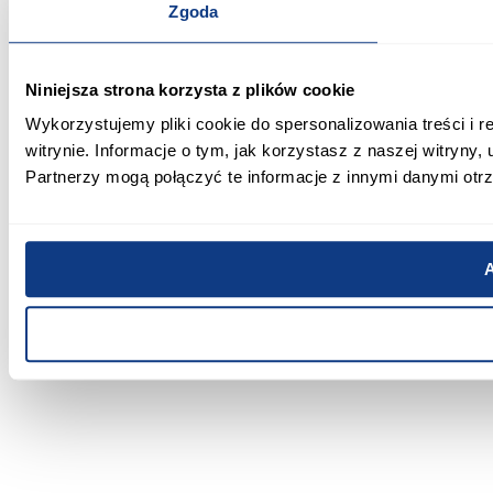
Zgoda
Niniejsza strona korzysta z plików cookie
Wykorzystujemy pliki cookie do spersonalizowania treści i 
witrynie. Informacje o tym, jak korzystasz z naszej witry
Partnerzy mogą połączyć te informacje z innymi danymi otr
A