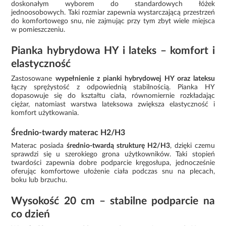
doskonałym wyborem do standardowych łóżek
jednoosobowych. Taki rozmiar zapewnia wystarczającą przestrzeń
do komfortowego snu, nie zajmując przy tym zbyt wiele miejsca
w pomieszczeniu.
Pianka hybrydowa HY i lateks – komfort i
elastyczność
Zastosowane
wypełnienie z pianki hybrydowej HY oraz lateksu
łączy sprężystość z odpowiednią stabilnością. Pianka HY
dopasowuje się do kształtu ciała, równomiernie rozkładając
ciężar, natomiast warstwa lateksowa zwiększa elastyczność i
komfort użytkowania.
Średnio-twardy materac H2/H3
Materac posiada
średnio-twardą strukturę H2/H3
, dzięki czemu
sprawdzi się u szerokiego grona użytkowników. Taki stopień
twardości zapewnia dobre podparcie kręgosłupa, jednocześnie
oferując komfortowe ułożenie ciała podczas snu na plecach,
boku lub brzuchu.
Wysokość 20 cm – stabilne podparcie na
co dzień