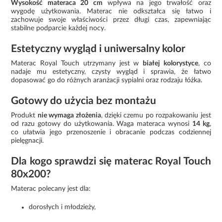
Wysokość materaca 20 cm
wpływa na jego trwałość oraz
wygodę użytkowania. Materac nie odkształca się łatwo i
zachowuje swoje właściwości przez długi czas, zapewniając
stabilne podparcie każdej nocy.
Estetyczny wygląd i uniwersalny kolor
Materac Royal Touch utrzymany jest w
białej kolorystyce
, co
nadaje mu estetyczny, czysty wygląd i sprawia, że łatwo
dopasować go do różnych aranżacji sypialni oraz rodzaju łóżka.
Gotowy do użycia bez montażu
Produkt
nie wymaga złożenia
, dzięki czemu po rozpakowaniu jest
od razu gotowy do użytkowania. Waga materaca wynosi
14 kg
,
co ułatwia jego przenoszenie i obracanie podczas codziennej
pielęgnacji.
Dla kogo sprawdzi się materac Royal Touch
80x200?
Materac polecany jest dla:
dorosłych i młodzieży,