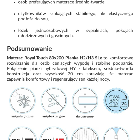
osób preferujących materace średnio-twarde,
użytkowników szukających stabilnego, ale elastycznego
podłoża do snu,
łóżek jednoosobowych w sypialniach, pokojach
młodzieżowych i gościnnych.
Podsumowanie
Materac Royal Touch 80x200 Pianka H2/H3 SLx
to komfortowe
rozwiązanie dla osób ceniących wygodę i stabilne podparcie.
Połączenie pianki hybrydowej HY z lateksem, średnio-twarda
konstrukcja oraz wysokość 20 cm sprawiają, że materac
zapewnia komfortowy i regenerujący sen każdej nocy.