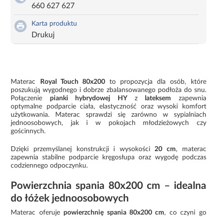
660 627 627
Karta produktu
Drukuj
Materac
Royal Touch 80x200
to propozycja dla osób, które
poszukują wygodnego i dobrze zbalansowanego podłoża do snu.
Połączenie
pianki hybrydowej HY
z
lateksem
zapewnia
optymalne podparcie ciała, elastyczność oraz wysoki komfort
użytkowania. Materac sprawdzi się zarówno w sypialniach
jednoosobowych, jak i w pokojach młodzieżowych czy
gościnnych.
Dzięki przemyślanej konstrukcji i wysokości
20 cm
, materac
zapewnia stabilne podparcie kręgosłupa oraz wygodę podczas
codziennego odpoczynku.
Powierzchnia spania 80x200 cm – idealna
do łóżek jednoosobowych
Materac oferuje
powierzchnię spania 80x200 cm
, co czyni go