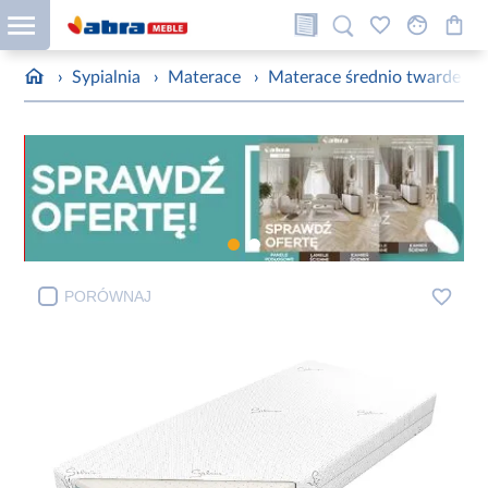
›
Sypialnia
›
Materace
›
Materace średnio twarde
›
PORÓWNAJ