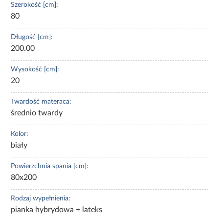
Szerokość [cm]:
80
Długość [cm]:
200.00
Wysokość [cm]:
20
Twardość materaca:
średnio twardy
Kolor:
biały
Powierzchnia spania [cm]:
80x200
Rodzaj wypełnienia:
pianka hybrydowa + lateks