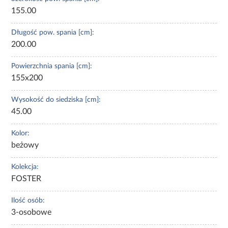
155.00
Długość pow. spania [cm]:
200.00
Powierzchnia spania [cm]:
155x200
Wysokość do siedziska [cm]:
45.00
Kolor:
beżowy
Kolekcja:
FOSTER
Ilość osób:
3-osobowe