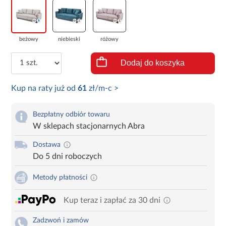
beżowy
niebieski
różowy
Dodaj do koszyka
Kup na raty już od
61
zł/m-c >
Bezpłatny odbiór towaru
W sklepach stacjonarnych Abra
Dostawa
Do 5 dni roboczych
Metody płatności
Kup teraz i zapłać za 30 dni
Zadzwoń i zamów