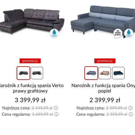
promocja
promocja
arożnik z funkcją spania Verto
Narożnik z funkcją spania On
prawy grafitowy
popiel
3 399,99 zł
2 399,99 zł
Najniższa cena:
3 449,99 zł
Najniższa cena:
2 599,99 zł
Cena regularna:
3 699,99 zł
Cena regularna:
2 599,99 zł