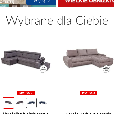
Więcej
Wybrane dla Ciebie
promocja
promocja