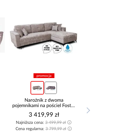
promocja
Narożnik z dwoma
pojemnikami na pościel Foster
Lux beżowy
3 419,99 zł
Najniższa cena:
3 499,99 zł
Cena regularna:
3 799,99 zł