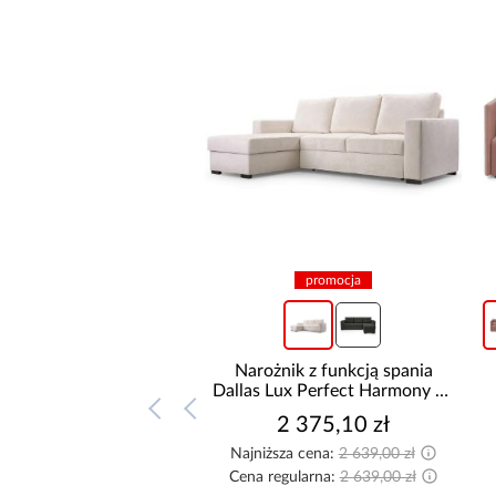
promocja
Narożnik z funkcją spania
Dallas Lux Perfect Harmony 02
uniwersalny
2 375,10 zł
Najniższa cena:
2 639,00 zł
Cena regularna:
2 639,00 zł