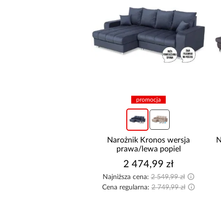
promocja
Narożnik Kronos wersja
N
prawa/lewa popiel
2 474,99 zł
Najniższa cena:
2 549,99 zł
Cena regularna:
2 749,99 zł