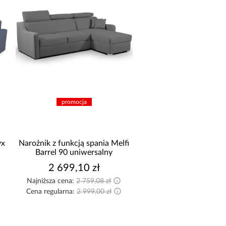
promocja
yx
Narożnik z funkcją spania Melfi
Barrel 90 uniwersalny
2 699,10 zł
Najniższa cena:
2 759,08 zł
Cena regularna:
2 999,00 zł