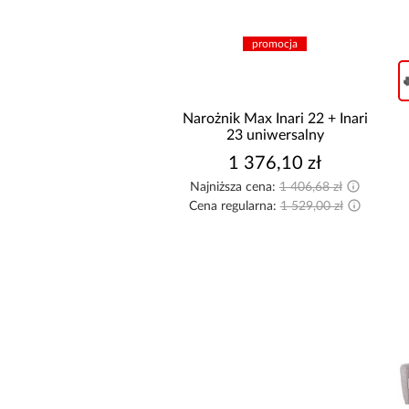
promocja
DŁUGOŚĆ POW. SPANIA [CM
Narożnik Max Inari 22 + Inari
23 uniwersalny
1 376,10 zł
Najniższa cena:
1 406,68 zł
Cena regularna:
1 529,00 zł
GŁĘBOKOŚĆ SIEDZISKA [CM
SZEROKOŚĆ [CM]