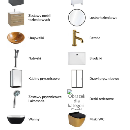
Zestawy mebli
Lustra łazienkowe
łazienkowych
Umywalki
Baterie
Natryski
Brodziki
Kabiny prysznicowe
Drzwi prysznicowe
Zestawy prysznicowe
Deski sedesowe
i akcesoria
Wanny
Miski WC