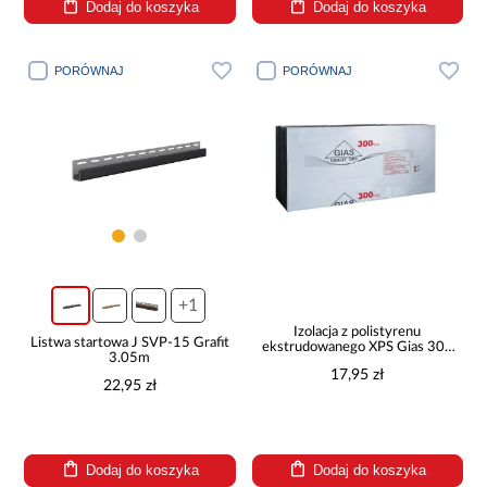
Dodaj do koszyka
Dodaj do koszyka
PORÓWNAJ
PORÓWNAJ
+1
Izolacja z polistyrenu
Listwa startowa J SVP-15 Grafit
ekstrudowanego XPS Gias 300
3.05m
30 mm 0.725 m2 GIAS
17,95 zł
22,95 zł
Dodaj do koszyka
Dodaj do koszyka