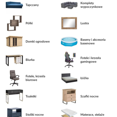
Komplety
Tapczany
wypoczynkowe
Półki
Lustra
Baseny i akcesoria
Domki ogrodowe
basenowe
Fotele i krzesła
Biurka
gamingowe
Fotele, krzesła
Łóżka
biurowe
Toaletki
Szafki nocne
Stoliki nocne
Materace, stelaże