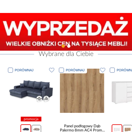
Wybrane dla Ciebie
PORÓWNAJ
PORÓWNAJ
PORÓWN
promocja
Panel podłogowy Dąb
Palermo 8mm AC4 Promo