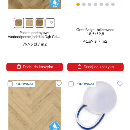
+9
Gres Beige Italianwood
Panele podłogowe
18,5/59,8
wodoodporne jodełka Dąb Calpe
8mm AC5 Herringbone WR
41,69 zł / m2
79,95 zł / m2
66934
Dodaj do koszyka
Dodaj do koszyka
PORÓWNAJ
PORÓWNAJ