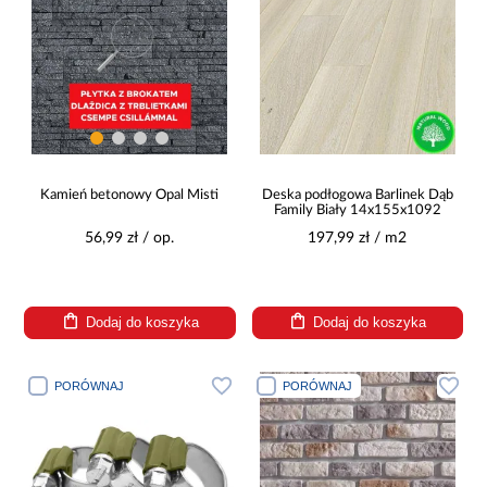
Kamień betonowy Opal Misti
Deska podłogowa Barlinek Dąb
Family Biały 14x155x1092
56,99 zł / op.
197,99 zł / m2
Dodaj do koszyka
Dodaj do koszyka
PORÓWNAJ
PORÓWNAJ