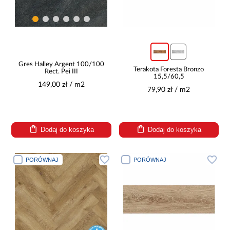
Gres Halley Argent 100/100
Terakota Foresta Bronzo
Rect. Pei III
15,5/60,5
149,00 zł / m2
79,90 zł / m2
Dodaj do koszyka
Dodaj do koszyka
PORÓWNAJ
PORÓWNAJ