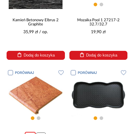
Kamień Betonowy Elbrus 2
Mozaika Pool 1 27217-2
Graphite
32.7/32.7
35,99 zł / op.
19,90 zł
Dodaj do koszyka
Dodaj do koszyka
PORÓWNAJ
PORÓWNAJ