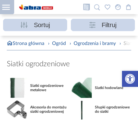
Sortuj
Filtruj
Strona główna
›
Ogród
›
Ogrodzenia i bramy
›
Siatki
Siatki ogrodzeniowe
Otwórz 
Siatki ogrodzeniowe
Siatki hodowlane
metalowe
Akcesoria do montażu
Słupki ogrodzeniowe
siatki ogrodzeniowej
do siatki