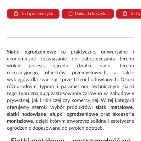
Dodaj do koszyka
Dodaj do koszyka
Dodaj
Siatki ogrodzeniowe
to praktyczne, uniwersalne i
ekonomiczne rozwiązanie do zabezpieczania terenu
wokół posesji, ogrodu, działki, sadu, terenu
rekreacyjnego, obiektów przemysłowych, a także
wybiegów dla zwierząt i przestrzeni hodowlanych. Dzięki
różnorodnym typom i parametrom technicznym siatki
tego typu znajdują zastosowanie zarówno w zabudowie
prywatnej, jak i rolniczej czy komercyjnej. W tej kategorii
oferujemy szeroki wybór produktów:
siatki metalowe
,
siatki hodowlane
,
słupki ogrodzeniowe
oraz
akcesoria
montażowe
, dzięki którym stworzysz solidne i estetyczne
ogrodzenie dopasowane do swoich potrzeb.