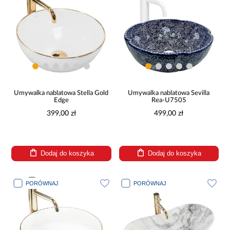
Umywalka nablatowa Stella Gold
Umywalka nablatowa Sevilla
Edge
Rea-U7505
399,00 zł
499,00 zł
Dodaj do koszyka
Dodaj do koszyka
PORÓWNAJ
PORÓWNAJ