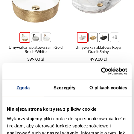
+8
Umywalka nablatowa Sami Gold
Umywalka nablatowa Royal
Brush/White
Granit Shiny
399,00 zł
499,00 zł
Dodaj do koszyka
Dodaj do koszyka
Zgoda
Szczegóły
O plikach cookies
PORÓWNAJ
PORÓWNAJ
Niniejsza strona korzysta z plików cookie
Wykorzystujemy pliki cookie do spersonalizowania treści
i reklam, aby oferować funkcje społecznościowe i
analizować ruch w naszej witrynie. Informacje o tym, jak