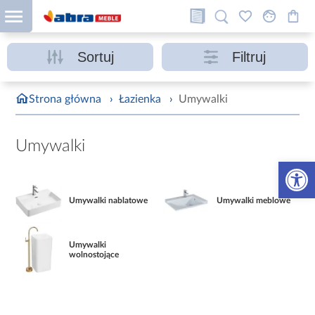
Sortuj
Filtruj
Strona główna
›
Łazienka
›
Umywalki
Umywalki
Otwórz 
Umywalki nablatowe
Umywalki meblowe
Umywalki
wolnostojące