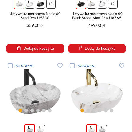
+2
+2
Umywalka nablatowa Nadia 60
Umywalka nablatowa Nadia 60
Sand Rea-U5800
Black Stone Matt Rea-U8565
359,00 zł
499,00 zł
Dodaj do koszyka
Dodaj do koszyka
PORÓWNAJ
PORÓWNAJ