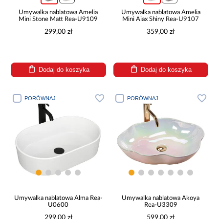
Umywalka nablatowa Amelia
Umywalka nablatowa Amelia
Mini Stone Matt Rea-U9109
Mini Aiax Shiny Rea-U9107
299,00 zł
359,00 zł
Dodaj do koszyka
Dodaj do koszyka
PORÓWNAJ
PORÓWNAJ
Umywalka nablatowa Alma Rea-
Umywalka nablatowa Akoya
U0600
Rea-U3309
299,00 zł
599,00 zł