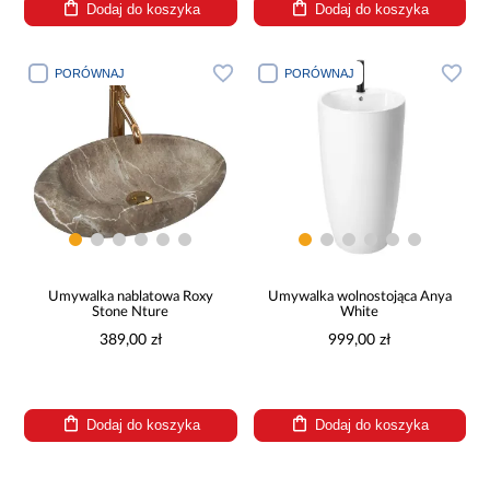
Dodaj do koszyka
Dodaj do koszyka
PORÓWNAJ
PORÓWNAJ
Umywalka nablatowa Roxy
Umywalka wolnostojąca Anya
Stone Nture
White
389,00 zł
999,00 zł
Dodaj do koszyka
Dodaj do koszyka