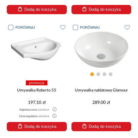
Dodaj do koszyka
Dodaj do koszyka
PORÓWNAJ
PORÓWNAJ
promocja
Umywalka Roberto 55
Umywalka nablatowa Glamour
197,10 zł
289,00 zł
Najniższa cena:
219,00 zł
Cena regularna:
219,00 zł
Dodaj do koszyka
Dodaj do koszyka