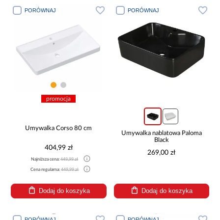
PORÓWNAJ
PORÓWNAJ
promocja
Umywalka Corso 80 cm
Umywalka nablatowa Paloma
Black
404,99 zł
269,00 zł
Najniższa cena:
449,99 zł
Cena regularna:
449,99 zł
Dodaj do koszyka
Dodaj do koszyka
PORÓWNAJ
PORÓWNAJ