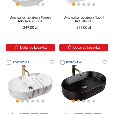
Umywalka nablatowa Pamela
Umywalka nablatowa Naomi
Mini Rea-U5804
Rea-U0630
249,00 zł
299,00 zł
Dodaj do koszyka
Dodaj do koszyka
PORÓWNAJ
PORÓWNAJ