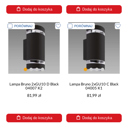
Dodaj do koszyka
Dodaj do koszyka
PORÓWNAJ
PORÓWNAJ
Lampa Bruno 2xGU10 D Black
Lampa Bruno 2xGU10 C Black
04007 K2
04005 K1
81,99 zł
81,99 zł
Dodaj do koszyka
Dodaj do koszyka