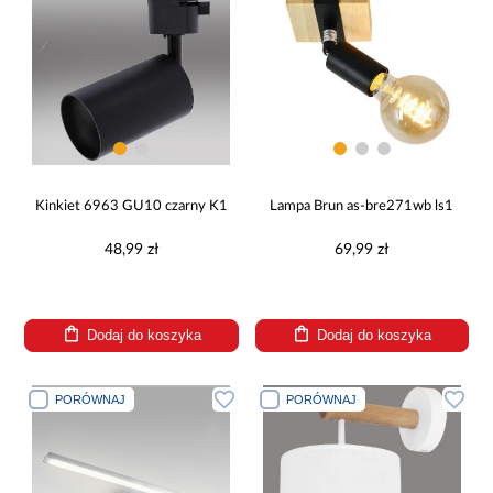
Kinkiet 6963 GU10 czarny K1
Lampa Brun as-bre271wb ls1
48,99 zł
69,99 zł
Dodaj do koszyka
Dodaj do koszyka
PORÓWNAJ
PORÓWNAJ