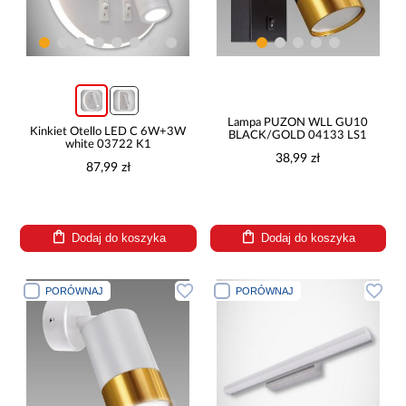
Lampa PUZON WLL GU10
Kinkiet Otello LED C 6W+3W
BLACK/GOLD 04133 LS1
white 03722 K1
38,99 zł
87,99 zł
Dodaj do koszyka
Dodaj do koszyka
PORÓWNAJ
PORÓWNAJ