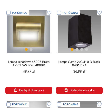
PORÓWNAJ
PORÓWNAJ
Lampa schodowa 45005 Brass
Lampa Gamp 2xGU10 D Black
12V 1.5W IP20 4000K
04019 K1
49,99 zł
36,99 zł
Dodaj do koszyka
Dodaj do koszyka
PORÓWNAJ
PORÓWNAJ