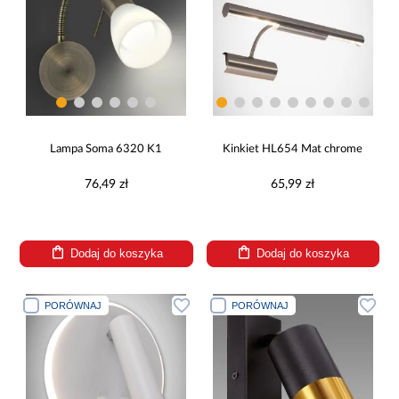
Lampa Soma 6320 K1
Kinkiet HL654 Mat chrome
76,49 zł
65,99 zł
Dodaj do koszyka
Dodaj do koszyka
PORÓWNAJ
PORÓWNAJ