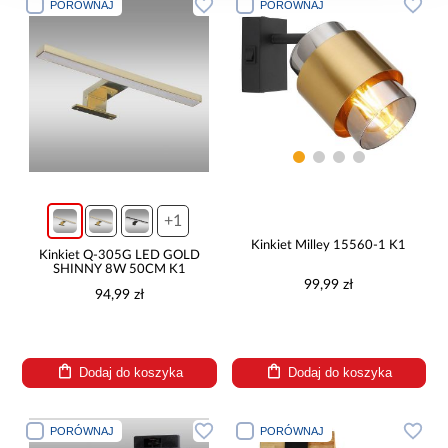
PORÓWNAJ
PORÓWNAJ
+1
Kinkiet Milley 15560-1 K1
Kinkiet Q-305G LED GOLD
SHINNY 8W 50CM K1
99,99 zł
94,99 zł
Dodaj do koszyka
Dodaj do koszyka
PORÓWNAJ
PORÓWNAJ