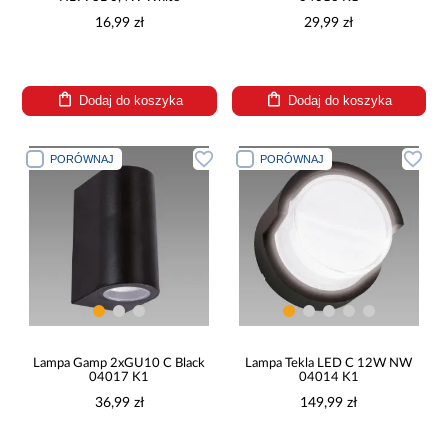
16,99 zł
29,99 zł
Dodaj do koszyka
Dodaj do koszyka
PORÓWNAJ
PORÓWNAJ
Lampa Gamp 2xGU10 C Black
Lampa Tekla LED C 12W NW
04017 K1
04014 K1
36,99 zł
149,99 zł