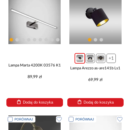
+1
Lampa Marta 4200K 03576 K1
Lampa Arezzo as-are141b Ls1
89,99 zł
69,99 zł
Dodaj do koszyka
Dodaj do koszyka
PORÓWNAJ
PORÓWNAJ