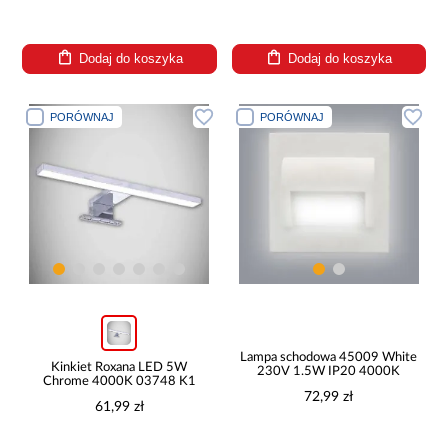
Dodaj do koszyka
Dodaj do koszyka
PORÓWNAJ
PORÓWNAJ
Lampa schodowa 45009 White
Kinkiet Roxana LED 5W
230V 1.5W IP20 4000K
Chrome 4000K 03748 K1
72,99 zł
61,99 zł