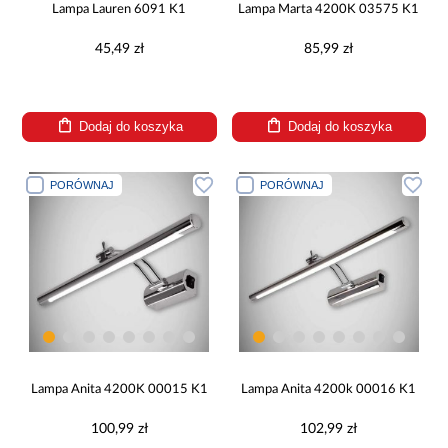
Lampa Lauren 6091 K1
Lampa Marta 4200K 03575 K1
45,49 zł
85,99 zł
Dodaj do koszyka
Dodaj do koszyka
PORÓWNAJ
PORÓWNAJ
Lampa Anita 4200K 00015 K1
Lampa Anita 4200k 00016 K1
100,99 zł
102,99 zł