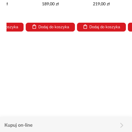
189,00 zł
219,00 zł
269
Dodaj do koszyka
Dodaj do koszyka
Dodaj
Kupuj on-line