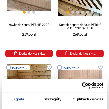
Ławka do sauny PERHE 2020
Komplet oparć do saun PERHE
2015/2018/2020
219,00 zł
269,00 zł
Dodaj do koszyka
Dodaj do koszyka
PORÓWNAJ
PORÓWNAJ
Zgoda
Szczegóły
O plikach cookies