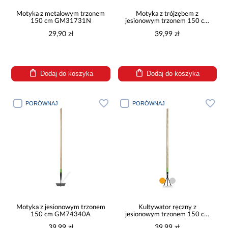
Motyka z metalowym trzonem
Motyka z trójzębem z
150 cm GM31731N
jesionowym trzonem 150 cm
GM74340B
29,90 zł
39,99 zł
Dodaj do koszyka
Dodaj do koszyka
PORÓWNAJ
PORÓWNAJ
Motyka z jesionowym trzonem
Kultywator ręczny z
150 cm GM74340A
jesionowym trzonem 150 cm
GM74351
39,99 zł
39,99 zł