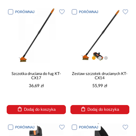
PORÓWNAJ
PORÓWNAJ
Szczotka druciana do fug KT-
Zestaw szczotek drucianych KT-
CX17
CX14
36,69 zł
55,99 zł
Dodaj do koszyka
Dodaj do koszyka
PORÓWNAJ
PORÓWNAJ