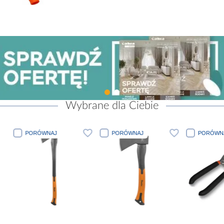
Wybrane dla Ciebie
PORÓWNAJ
PORÓWNAJ
PORÓWN