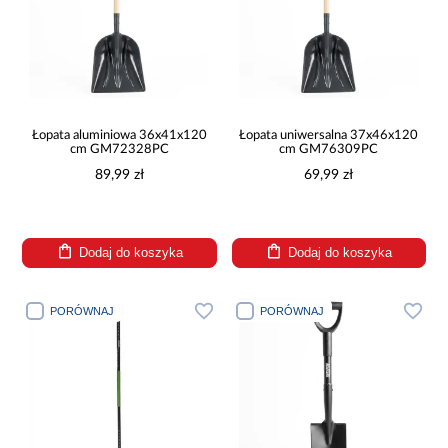
Łopata aluminiowa 36x41x120
Łopata uniwersalna 37x46x120
cm GM72328PC
cm GM76309PC
89,99 zł
69,99 zł
Dodaj do koszyka
Dodaj do koszyka
PORÓWNAJ
PORÓWNAJ