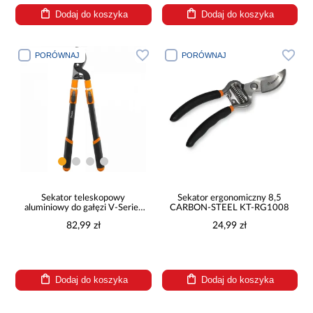
Dodaj do koszyka
Dodaj do koszyka
PORÓWNAJ
PORÓWNAJ
Sekator teleskopowy
Sekator ergonomiczny 8,5
aluminiowy do gałęzi V-Series
CARBON-STEEL KT-RG1008
ostrze mijające
82,99 zł
24,99 zł
Dodaj do koszyka
Dodaj do koszyka