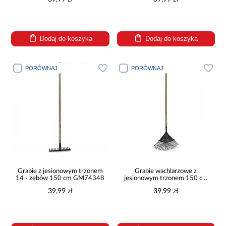
Dodaj do koszyka
Dodaj do koszyka
PORÓWNAJ
PORÓWNAJ
Grabie z jesionowym trzonem
Grabie wachlarzowe z
14 - zębów 150 cm GM74348
jesionowym trzonem 150 cm
GM74350
39,99 zł
39,99 zł