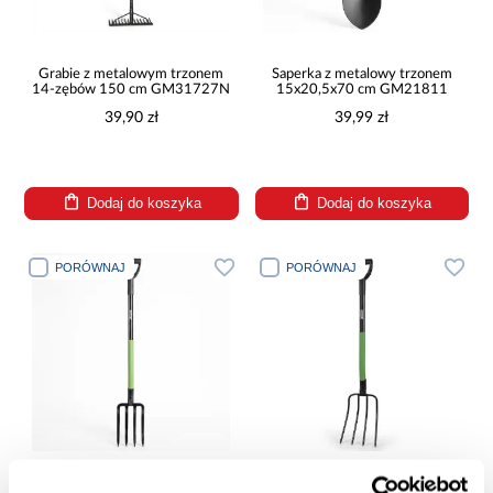
Grabie z metalowym trzonem
Saperka z metalowy trzonem
14-zębów 150 cm GM31727N
15x20,5x70 cm GM21811
39,90 zł
39,99 zł
Dodaj do koszyka
Dodaj do koszyka
PORÓWNAJ
PORÓWNAJ
Widły gospodarcze z
Widły do kopania z metalowym