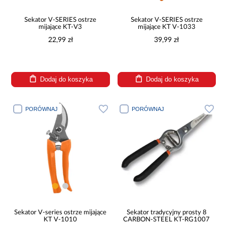
Sekator V-SERIES ostrze
Sekator V-SERIES ostrze
mijające KT-V3
mijające KT V-1033
22,99 zł
39,99 zł
Dodaj do koszyka
Dodaj do koszyka
PORÓWNAJ
PORÓWNAJ
Sekator V-series ostrze mijające
Sekator tradycyjny prosty 8
KT V-1010
CARBON-STEEL KT-RG1007