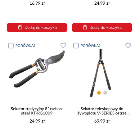
16,99 zł
24,99 zł
Dodaj do koszyka
Dodaj do koszyka
PORÓWNAJ
PORÓWNAJ
Sekator tradycyjny 8” carbon-
Sekator teleskopowy do
steel KT-RG1009
żywopłotu V-SERIES ostrze
faliste
24,99 zł
69,99 zł