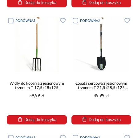
Dodaj do koszyka
Dodaj do koszyka
PORÓWNAJ
PORÓWNAJ
Widły do kopania z jesionowym
Łopata sercowa z jesionowym
trzonem T 17,5x28x125
trzonem T 21,5x28,5x125
GM72315T
GM74336T
59,99 zł
49,99 zł
Dodaj do koszyka
Dodaj do koszyka
PORÓWNAJ
PORÓWNAJ