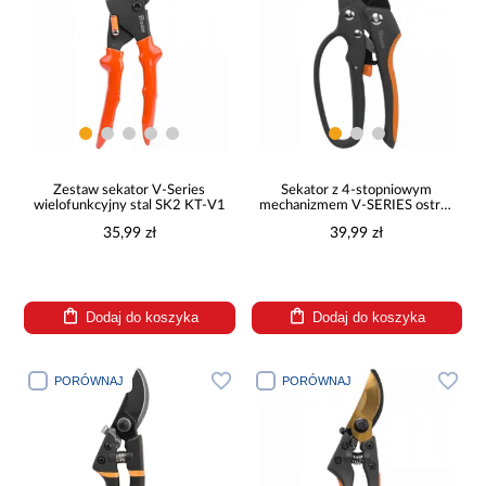
Zestaw sekator V-Series
Sekator z 4-stopniowym
wielofunkcyjny stal SK2 KT-V1
mechanizmem V-SERIES ostrze
kowadełkowe
35,99 zł
39,99 zł
Dodaj do koszyka
Dodaj do koszyka
PORÓWNAJ
PORÓWNAJ