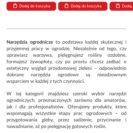
Dodaj do koszyka
Dodaj do koszyka
Dodaj
Narzędzia ogrodnicze
to podstawa każdej skutecznej i
przyjemnej pracy w ogrodzie. Niezależnie od tego, czy
uprawiasz warzywa, pielęgnujesz rośliny ozdobne,
formujesz żywopłoty, czy po prostu chcesz zadbać o
estetyczny wygląd przydomowej zieleni – odpowiednio
dobrane narzędzia ogrodowe są nieodzownym
wsparciem w każdej z tych czynności.
W tej kategorii znajdziesz szeroki wybór narzędzi
ogrodniczych, przeznaczonych zarówno dla amatorów,
jak i dla profesjonalistów. Oferujemy produkty, które
wspomagają wszystkie etapy prac ogrodowych – od
przygotowania gleby, przez sadzenie, przycinanie i
nawadnianie, aż po pielęgnację gotowych roślin.