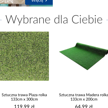
Więcej
Wybrane dla Ciebie
Sztuczna trawa Plaza rolka
Sztuczna trawa Madera rolk
133cm x 300cm
133cm x 200cm
119,99 zł
64,99 zł