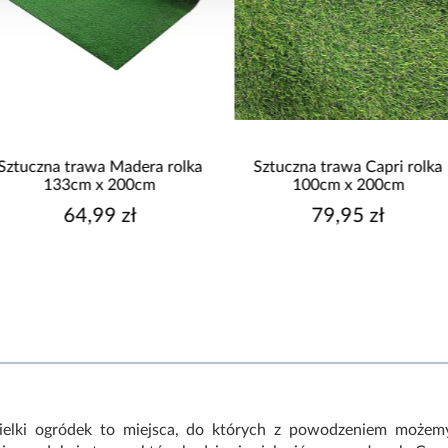
Sztuczna trawa Capri rolka
Sztuczna trawa Imperial 
100cm x 200cm
133cm x 200cm
79,95 zł
139,95 zł
wielki ogródek to miejsca, do których z powodzeniem możem