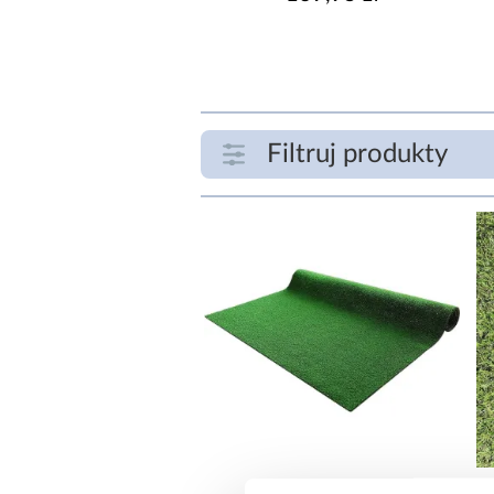
Filtruj produkty
ZAKRES CENOWY
zł
CZAS REALIZACJI OD