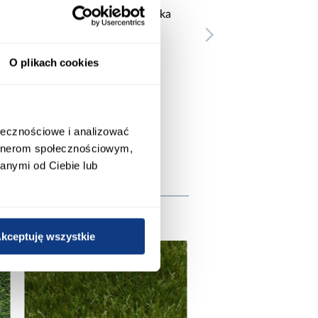
a
Sztuczna trawa Capri rolka
17
100cm x 200cm
25
79,95 zł
38
O plikach cookies
ołecznościowe i analizować
artnerom społecznościowym,
anymi od Ciebie lub
wnież
kceptuję wszystkie