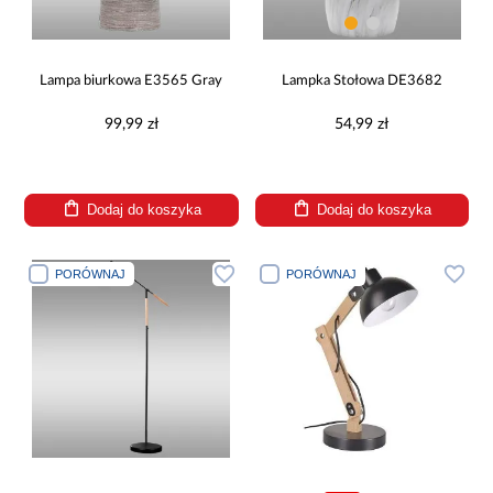
Lampa biurkowa E3565 Gray
Lampka Stołowa DE3682
99,99 zł
54,99 zł
Dodaj do koszyka
Dodaj do koszyka
PORÓWNAJ
PORÓWNAJ