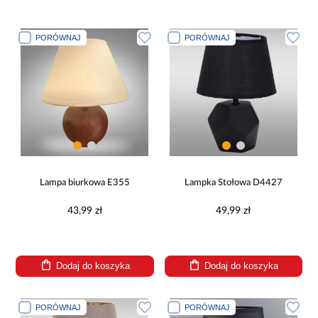
PORÓWNAJ
PORÓWNAJ
Lampa biurkowa E355
Lampka Stołowa D4427
43,99 zł
49,99 zł
Dodaj do koszyka
Dodaj do koszyka
PORÓWNAJ
PORÓWNAJ