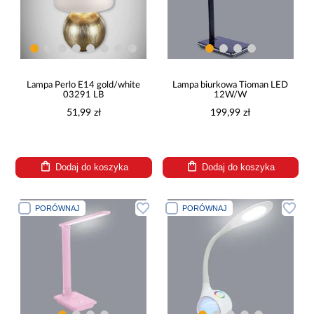
Lampa Perlo E14 gold/white
Lampa biurkowa Tioman LED
03291 LB
12W/W
51,99 zł
199,99 zł
Dodaj do koszyka
Dodaj do koszyka
PORÓWNAJ
PORÓWNAJ