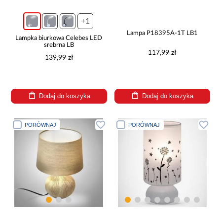
+1
Lampa P18395A-1T LB1
Lampka biurkowa Celebes LED
srebrna LB
117,99 zł
139,99 zł
Dodaj do koszyka
Dodaj do koszyka
PORÓWNAJ
PORÓWNAJ