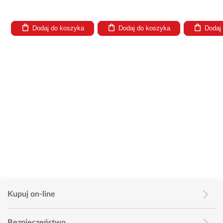
Dodaj do koszyka
Dodaj do koszyka
Dodaj
Kupuj on-line
Bezpieczeństwo