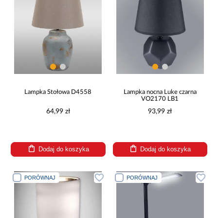
Lampka Stołowa D4558
Lampka nocna Luke czarna
VO2170 LB1
64,99 zł
93,99 zł
Dodaj do koszyka
Dodaj do koszyka
PORÓWNAJ
PORÓWNAJ