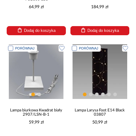
64,99 zł
184,99 zł
Dodaj do koszyka
Dodaj do koszyka
PORÓWNAJ
PORÓWNAJ
Lampa biurkowa Kwadrat biały
Lampa Larysa Foot E14 Black
2907/LSN-B-1
03807
59,99 zł
50,99 zł