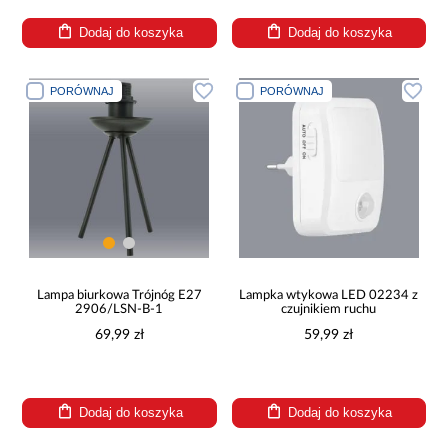
Dodaj do koszyka
Dodaj do koszyka
PORÓWNAJ
PORÓWNAJ
Lampa biurkowa Trójnóg E27
Lampka wtykowa LED 02234 z
2906/LSN-B-1
czujnikiem ruchu
69,99 zł
59,99 zł
Dodaj do koszyka
Dodaj do koszyka