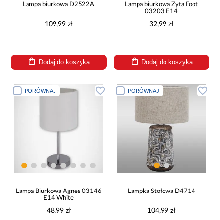
Lampa biurkowa D2522A
Lampa biurkowa Zyta Foot
03203 E14
109,99 zł
32,99 zł
Dodaj do koszyka
Dodaj do koszyka
PORÓWNAJ
PORÓWNAJ
Lampa Biurkowa Agnes 03146
Lampka Stołowa D4714
E14 White
48,99 zł
104,99 zł