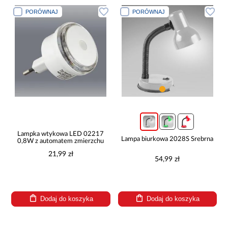
PORÓWNAJ
PORÓWNAJ
Lampka wtykowa LED 02217
Lampa biurkowa 2028S Srebrna
0,8W z automatem zmierzchu
21,99 zł
54,99 zł
Dodaj do koszyka
Dodaj do koszyka