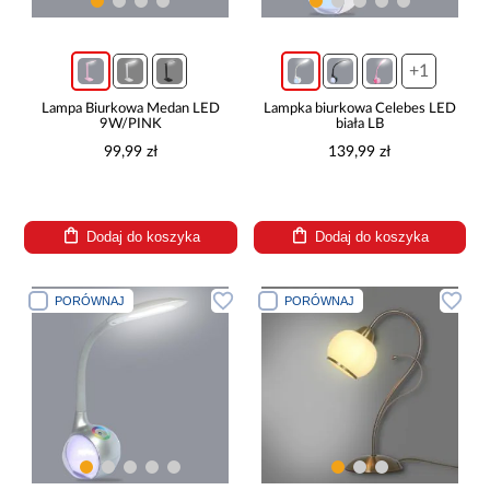
+1
Lampa Biurkowa Medan LED
Lampka biurkowa Celebes LED
9W/PINK
biała LB
99,99 zł
139,99 zł
Dodaj do koszyka
Dodaj do koszyka
PORÓWNAJ
PORÓWNAJ