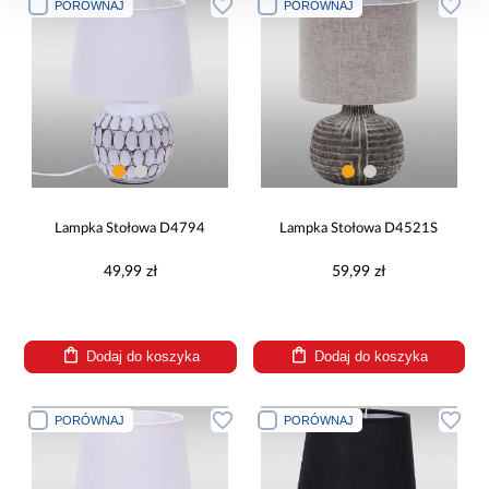
PORÓWNAJ
PORÓWNAJ
Lampka Stołowa D4794
Lampka Stołowa D4521S
49,99 zł
59,99 zł
Dodaj do koszyka
Dodaj do koszyka
PORÓWNAJ
PORÓWNAJ