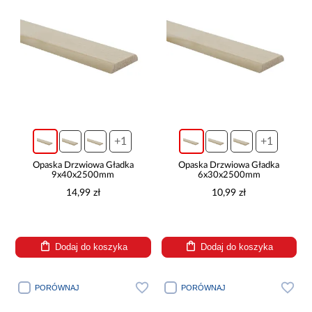
+1
+1
Opaska Drzwiowa Gładka
Opaska Drzwiowa Gładka
9x40x2500mm
6x30x2500mm
14,99 zł
10,99 zł
Dodaj do koszyka
Dodaj do koszyka
PORÓWNAJ
PORÓWNAJ