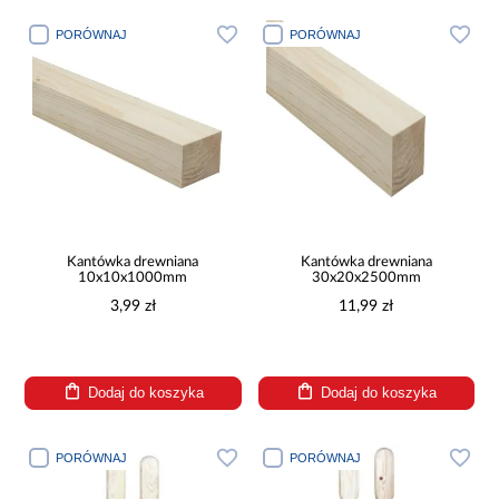
PORÓWNAJ
PORÓWNAJ
Kantówka drewniana
Kantówka drewniana
10x10x1000mm
30x20x2500mm
3,99 zł
11,99 zł
Dodaj do koszyka
Dodaj do koszyka
PORÓWNAJ
PORÓWNAJ