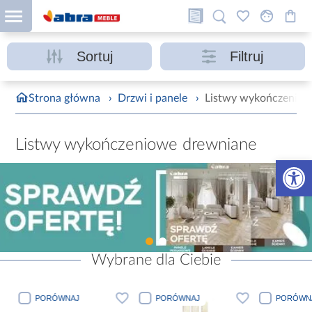
Sortuj
Filtruj
Strona główna
›
Drzwi i panele
›
Listwy wykończeniow
Listwy wykończeniowe drewniane
Otwórz 
Wybrane dla Ciebie
PORÓWNAJ
PORÓWNAJ
PORÓWN