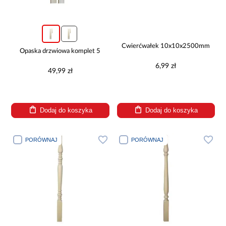
Ćwierćwałek 10x10x2500mm
Opaska drzwiowa komplet 5
6,99 zł
49,99 zł
Dodaj do koszyka
Dodaj do koszyka
PORÓWNAJ
PORÓWNAJ