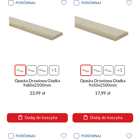
PORÓWNAJ
PORÓWNAJ
+1
+1
Opaska Drzwiowa Gładka
Opaska Drzwiowa Gładka
9x80x2500mm
9x50x2500mm
23,99 zł
17,99 zł
Dodaj do koszyka
Dodaj do koszyka
PORÓWNAJ
PORÓWNAJ