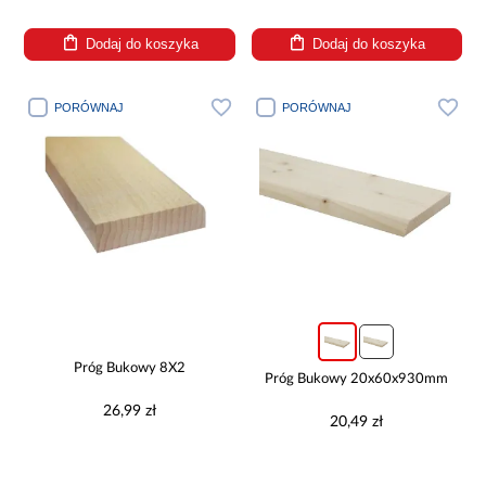
Dodaj do koszyka
Dodaj do koszyka
PORÓWNAJ
PORÓWNAJ
Próg Bukowy 8X2
Próg Bukowy 20x60x930mm
26,99 zł
20,49 zł