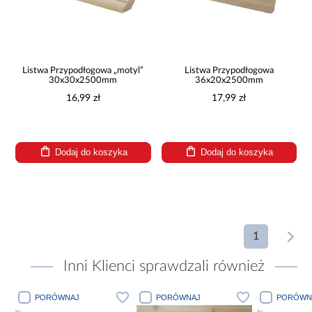
Listwa Przypodłogowa „motyl”
Listwa Przypodłogowa
30x30x2500mm
36x20x2500mm
16,99 zł
17,99 zł
Dodaj do koszyka
Dodaj do koszyka
1
Inni Klienci sprawdzali również
PORÓWNAJ
PORÓWNAJ
PORÓWN