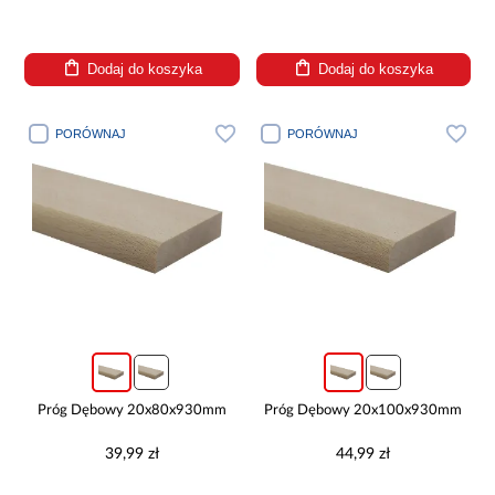
Dodaj do koszyka
Dodaj do koszyka
PORÓWNAJ
PORÓWNAJ
Próg Dębowy 20x80x930mm
Próg Dębowy 20x100x930mm
39,99 zł
44,99 zł