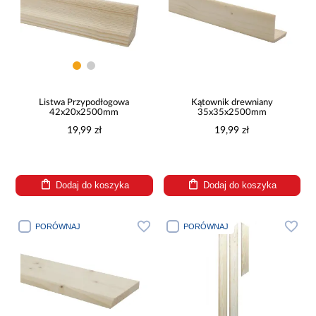
Listwa Przypodłogowa
Kątownik drewniany
42x20x2500mm
35x35x2500mm
19,99 zł
19,99 zł
Dodaj do koszyka
Dodaj do koszyka
PORÓWNAJ
PORÓWNAJ