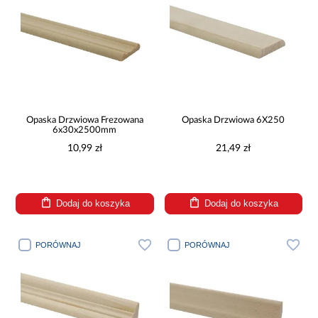
Opaska Drzwiowa Frezowana
Opaska Drzwiowa 6X250
6x30x2500mm
10,99 zł
21,49 zł
Dodaj do koszyka
Dodaj do koszyka
PORÓWNAJ
PORÓWNAJ