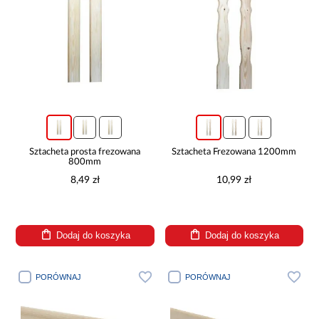
Sztacheta prosta frezowana
Sztacheta Frezowana 1200mm
800mm
8,49 zł
10,99 zł
Dodaj do koszyka
Dodaj do koszyka
PORÓWNAJ
PORÓWNAJ