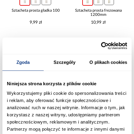
Sztacheta prosta gładka 100
Sztacheta prosta frezowana
1200mm
9,99 zł
10,99 zł
Dodaj do koszyka
Dodaj do koszyka
Zgoda
Szczegóły
O plikach cookies
PORÓWNAJ
PORÓWNAJ
Niniejsza strona korzysta z plików cookie
Wykorzystujemy pliki cookie do spersonalizowania treści
i reklam, aby oferować funkcje społecznościowe i
analizować ruch w naszej witrynie. Informacje o tym, jak
korzystasz z naszej witryny, udostępniamy partnerom
społecznościowym, reklamowym i analitycznym.
Partnerzy mogą połączyć te informacje z innymi danymi