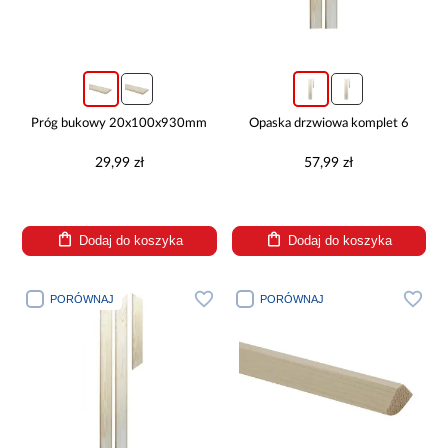
Próg bukowy 20x100x930mm
Opaska drzwiowa komplet 6
29,99 zł
57,99 zł
Dodaj do koszyka
Dodaj do koszyka
PORÓWNAJ
PORÓWNAJ