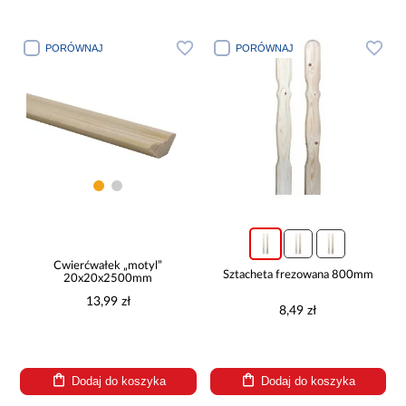
PORÓWNAJ
PORÓWNAJ
Ćwierćwałek „motyl”
Sztacheta frezowana 800mm
20x20x2500mm
13,99 zł
8,49 zł
Dodaj do koszyka
Dodaj do koszyka