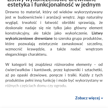
estetyka i funkcjonalność w jednym
Drewno to materiał, który od wieków wykorzystywany
jest w budownictwie i aranżacji wnętrz. Jego naturalny
wygląd, trwałość i łatwość obróbki sprawiają, że
doskonale nadaje się nie tylko jako główny element
konstrukcyjny, ale także jako wykończenie.
Listwy
wykończeniowe drewniane
to szeroka grupa produktów,
które pozwalają estetycznie zamaskować szczeliny,
wzmocnić krawędzie, a także nadać wnętrzom
eleganckiego charakteru.
W kategorii tej znajdziesz różnorodne elementy – od
ćwierćwałków i kantówek, przez kątowniki i sztachetki,
aż po opaski drzwiowe, poręcze i tralki. Każdy z tych
produktów pełni inną funkcję i może być wykorzystany w
różnych częściach domu czy ogrodu.
Dlaczego warto wybrać listwy
Zobacz więcej
wykończeniowe z drewna?