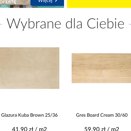
Więcej
Wybrane dla Ciebie
Glazura Kuba Brown 25/36
Gres Board Cream 30/60
41,90 zł / m2
59,90 zł / m2