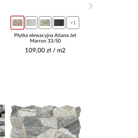
+1
.
Płytka elewacyjna Aitana Jet
Marron 33/50
109,00 zł / m2