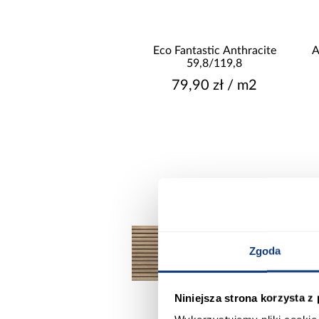
Eco Fantastic Anthracite
A
CZAS REALIZACJI DO
59,8/119,8
79,90 zł / m2
Zgoda
Niniejsza strona korzysta z