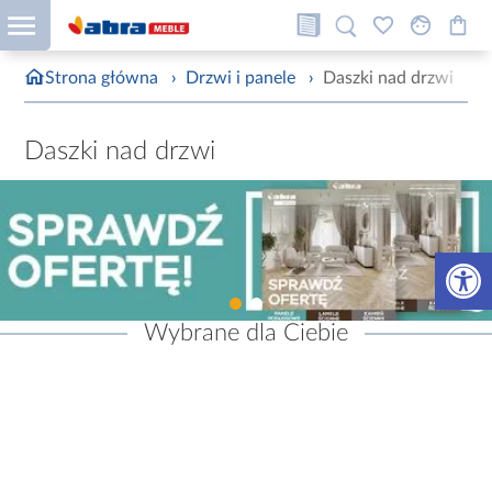
Strona główna
›
Drzwi i panele
›
Daszki nad drzwi
Daszki nad drzwi
Otwórz 
Wybrane dla Ciebie