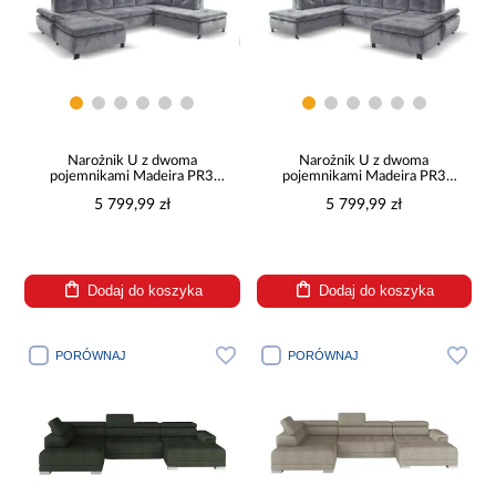
Narożnik U z dwoma
Narożnik U z dwoma
pojemnikami Madeira PR3
pojemnikami Madeira PR3
lewostronny
prawostronny
5 799,99 zł
5 799,99 zł
Dodaj do koszyka
Dodaj do koszyka
PORÓWNAJ
PORÓWNAJ