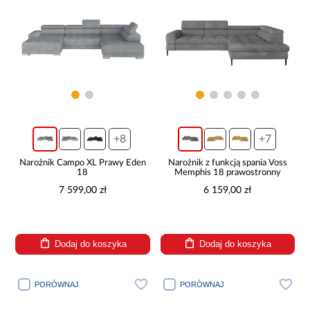
+8
+7
Narożnik Campo XL Prawy Eden
Narożnik z funkcją spania Voss
18
Memphis 18 prawostronny
7 599,00 zł
6 159,00 zł
Dodaj do koszyka
Dodaj do koszyka
PORÓWNAJ
PORÓWNAJ