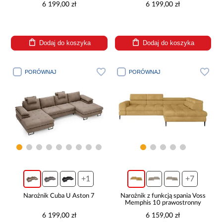
6 199,00 zł
6 199,00 zł
Dodaj do koszyka
Dodaj do koszyka
PORÓWNAJ
PORÓWNAJ
+1
+7
Narożnik Cuba U Aston 7
Narożnik z funkcją spania Voss
Memphis 10 prawostronny
6 199,00 zł
6 159,00 zł