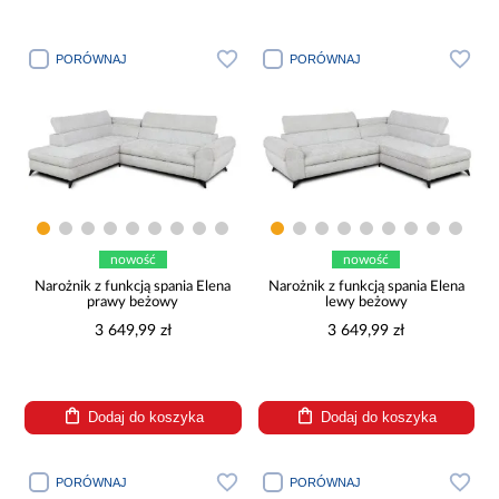
PORÓWNAJ
PORÓWNAJ
nowość
nowość
Narożnik z funkcją spania Elena
Narożnik z funkcją spania Elena
prawy beżowy
lewy beżowy
3 649,99 zł
3 649,99 zł
Dodaj do koszyka
Dodaj do koszyka
PORÓWNAJ
PORÓWNAJ