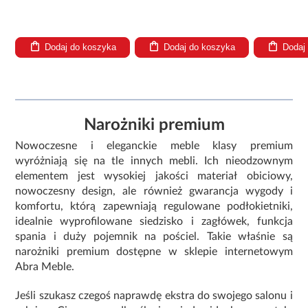
Dodaj do koszyka
Dodaj do koszyka
Dodaj
Narożniki premium
Nowoczesne i eleganckie meble klasy premium
wyróżniają się na tle innych mebli. Ich nieodzownym
elementem jest wysokiej jakości materiał obiciowy,
nowoczesny design, ale również gwarancja wygody i
komfortu, którą zapewniają regulowane podłokietniki,
idealnie wyprofilowane siedzisko i zagłówek, funkcja
spania i duży pojemnik na pościel. Takie właśnie są
narożniki premium dostępne w sklepie internetowym
Abra Meble.
Jeśli szukasz czegoś naprawdę ekstra do swojego salonu i