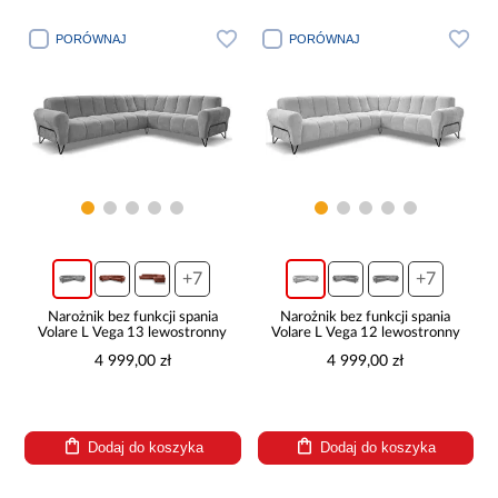
PORÓWNAJ
PORÓWNAJ
+7
+7
Narożnik bez funkcji spania
Narożnik bez funkcji spania
Volare L Vega 13 lewostronny
Volare L Vega 12 lewostronny
4 999,00 zł
4 999,00 zł
Dodaj do koszyka
Dodaj do koszyka