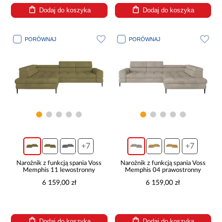
Dodaj do koszyka
Dodaj do koszyka
PORÓWNAJ
PORÓWNAJ
+7
+7
Narożnik z funkcją spania Voss
Narożnik z funkcją spania Voss
Memphis 11 lewostronny
Memphis 04 prawostronny
6 159,00 zł
6 159,00 zł
Dodaj do koszyka
Dodaj do koszyka