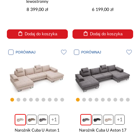
lewostronny
8 399,00 zł
6 199,00 zł
Dodaj do koszyka
Dodaj do koszyka
PORÓWNAJ
PORÓWNAJ
+1
+1
Narożnik Cuba U Aston 1
Narożnik Cuba U Aston 17