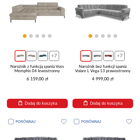
+7
+7
Narożnik z funkcją spania Voss
Narożnik bez funkcji spania
Memphis 04 lewostronny
Volare L Vega 13 prawostronny
6 159,00 zł
4 999,00 zł
Dodaj do koszyka
Dodaj do koszyka
PORÓWNAJ
PORÓWNAJ