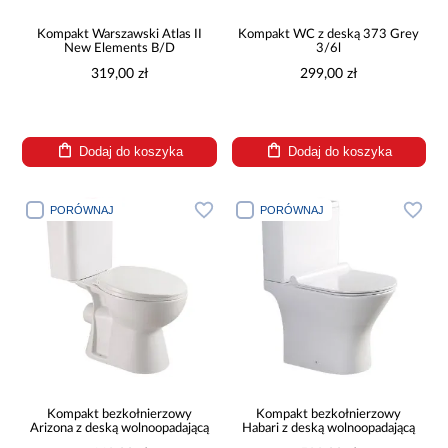
Kompakt Warszawski Atlas II
Kompakt WC z deską 373 Grey
New Elements B/D
3/6l
319,00 zł
299,00 zł
Dodaj do koszyka
Dodaj do koszyka
PORÓWNAJ
PORÓWNAJ
Kompakt bezkołnierzowy
Kompakt bezkołnierzowy
Arizona z deską wolnoopadającą
Habari z deską wolnoopadającą