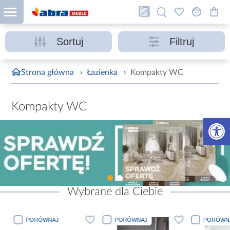
Sortuj
Filtruj
Strona główna
›
Łazienka
›
Kompakty WC
Kompakty WC
Otwórz 
Wybrane dla Ciebie
PORÓWNAJ
PORÓWNAJ
PORÓWN