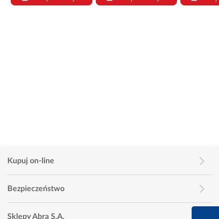
Kupuj on-line
Bezpieczeństwo
660 627 627
Sklepy Abra S.A.