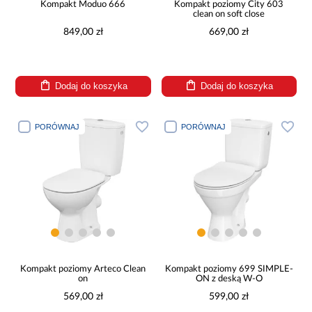
Kompakt Moduo 666
Kompakt poziomy City 603
clean on soft close
849,00 zł
669,00 zł
Dodaj do koszyka
Dodaj do koszyka
PORÓWNAJ
PORÓWNAJ
Kompakt poziomy Arteco Clean
Kompakt poziomy 699 SIMPLE-
on
ON z deską W-O
569,00 zł
599,00 zł