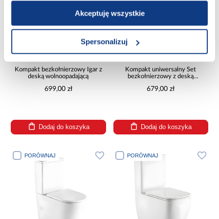
Akceptuję wszystkie
Spersonalizuj
Kompakt bezkołnierzowy Igar z
Kompakt uniwersalny Set
deską wolnoopadającą
bezkołnierzowy z deską
wolnoopadającą
699,00 zł
679,00 zł
Dodaj do koszyka
Dodaj do koszyka
PORÓWNAJ
PORÓWNAJ