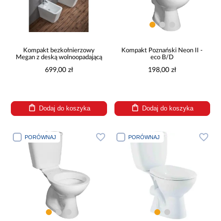
Kompakt bezkołnierzowy
Kompakt Poznański Neon II -
Megan z deską wolnoopadającą
eco B/D
699,00 zł
198,00 zł
Dodaj do koszyka
Dodaj do koszyka
PORÓWNAJ
PORÓWNAJ