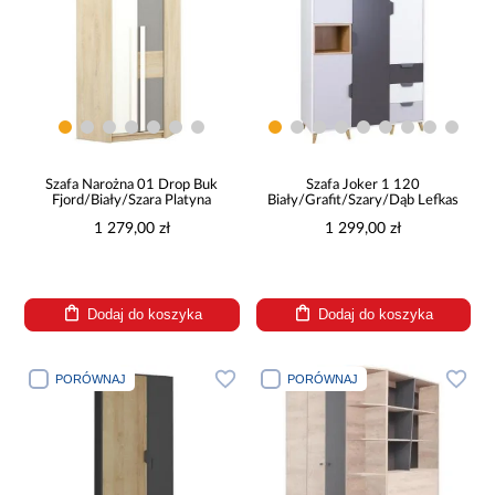
Szafa Narożna 01 Drop Buk
Szafa Joker 1 120
Fjord/Biały/Szara Platyna
Biały/Grafit/Szary/Dąb Lefkas
1 279,00 zł
1 299,00 zł
Dodaj do koszyka
Dodaj do koszyka
PORÓWNAJ
PORÓWNAJ