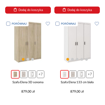
Dodaj do koszyka
Dodaj do koszyka
PORÓWNAJ
PORÓWNAJ
+7
+7
Szafa Elena 3D sonoma
Szafa Elena 133 cm biała
879,00 zł
879,00 zł