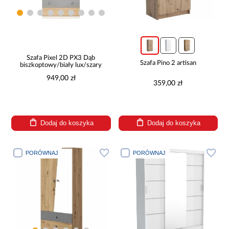
Szafa Pixel 2D PX3 Dąb
Szafa Pino 2 artisan
biszkoptowy/biały lux/szary
949,00 zł
359,00 zł
Dodaj do koszyka
Dodaj do koszyka
PORÓWNAJ
PORÓWNAJ