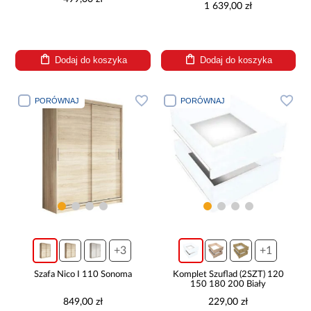
1 639,00 zł
Dodaj do koszyka
Dodaj do koszyka
PORÓWNAJ
PORÓWNAJ
+3
+1
Szafa Nico I 110 Sonoma
Komplet Szuflad (2SZT) 120
150 180 200 Biały
849,00 zł
229,00 zł