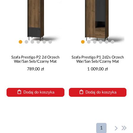
Szafa Prestigo P2 2d Orzech
Szafa Prestigo P1 2d2s Orzech
War/San Seb/Czarny Mat
War/San Seb/Czarny Mat
789,00 zł
1 009,00 zł
Dodaj do koszyka
Dodaj do koszyka
1