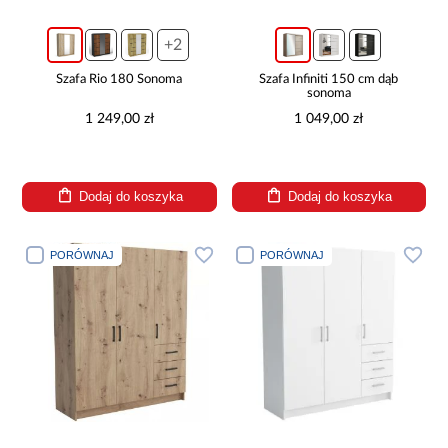
+2
Szafa Rio 180 Sonoma
Szafa Infiniti 150 cm dąb
sonoma
1 249,00 zł
1 049,00 zł
Dodaj do koszyka
Dodaj do koszyka
PORÓWNAJ
PORÓWNAJ