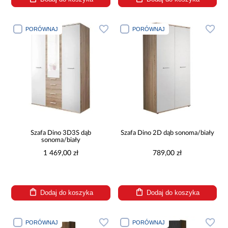
PORÓWNAJ
PORÓWNAJ
Szafa Dino 3D3S dąb
Szafa Dino 2D dąb sonoma/biały
sonoma/biały
1 469,00 zł
789,00 zł
Dodaj do koszyka
Dodaj do koszyka
PORÓWNAJ
PORÓWNAJ