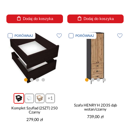
Dodaj do koszyka
Dodaj do koszyka
PORÓWNAJ
PORÓWNAJ
+1
Szafa HENRY H 2D3S dąb
Komplet Szuflad (2SZT) 250
wotan/czarny
Czarny
739,00 zł
279,00 zł