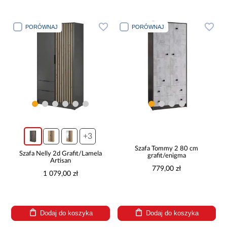
PORÓWNAJ
PORÓWNAJ
+3
Szafa Tommy 2 80 cm
Szafa Nelly 2d Grafit/Lamela
grafit/enigma
Artisan
779,00 zł
1 079,00 zł
Dodaj do koszyka
Dodaj do koszyka