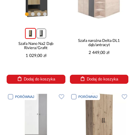
Szafa narożna Delta DL1
Szafa Nano Na2 Dąb
dąb/antracyt
Riviera/Grafit
2 449,00 zł
1 029,00 zł
Dodaj do koszyka
Dodaj do koszyka
PORÓWNAJ
PORÓWNAJ