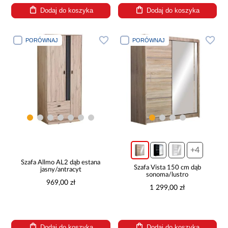
Dodaj do koszyka
Dodaj do koszyka
PORÓWNAJ
PORÓWNAJ
+4
Szafa Allmo AL2 dąb estana
Szafa Vista 150 cm dąb
jasny/antracyt
sonoma/lustro
969,00 zł
1 299,00 zł
Dodaj do koszyka
Dodaj do koszyka