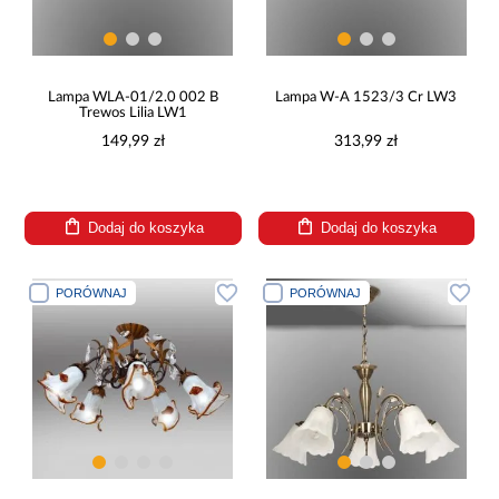
Lampa WLA-01/2.0 002 B
Lampa W-A 1523/3 Cr LW3
Trewos Lilia LW1
149,99 zł
313,99 zł
Dodaj do koszyka
Dodaj do koszyka
PORÓWNAJ
PORÓWNAJ