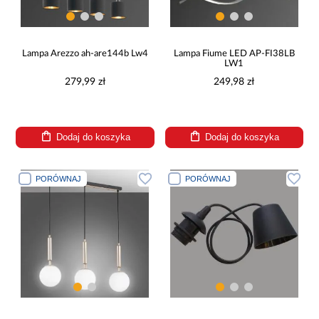
Lampa Arezzo ah-are144b Lw4
Lampa Fiume LED AP-FI38LB
LW1
279,99 zł
249,98 zł
Dodaj do koszyka
Dodaj do koszyka
PORÓWNAJ
PORÓWNAJ