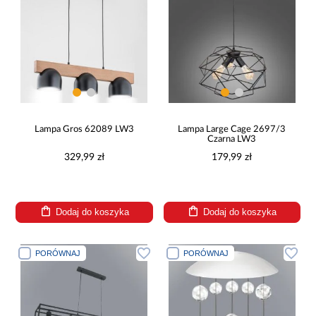
Lampa Gros 62089 LW3
Lampa Large Cage 2697/3
Czarna LW3
329,99 zł
179,99 zł
Dodaj do koszyka
Dodaj do koszyka
PORÓWNAJ
PORÓWNAJ