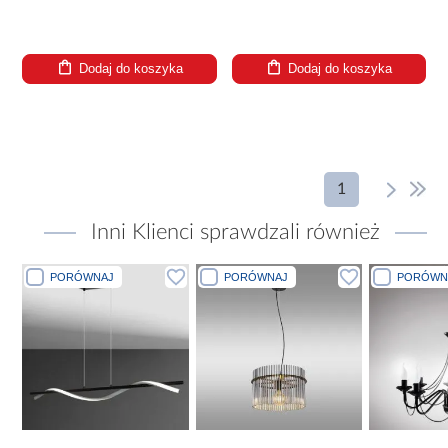
Dodaj do koszyka
Dodaj do koszyka
1
Inni Klienci sprawdzali również
PORÓWNAJ
PORÓWNAJ
PORÓWN