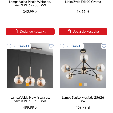
Lampa Volda Picolo White op.
Linka Zwis Edi 90 Czarna
ośw. 3 PŁ 62205 LW3
342,99 zł
16,99 zł
Dodaj do koszyka
Dodaj do koszyka
PORÓWNAJ
PORÓWNAJ
Lampa Volda New listwa op.
Lampa Sagito Mosiądz 25626
ośw. 3 PŁ 63065 LW3
LW6
499,99 zł
469,99 zł