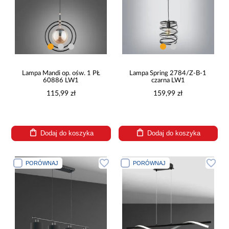
Lampa Mandi op. ośw. 1 PŁ
Lampa Spring 2784/Z-B-1
60886 LW1
czarna LW1
115,99 zł
159,99 zł
Dodaj do koszyka
Dodaj do koszyka
PORÓWNAJ
PORÓWNAJ