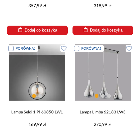
357,99 zł
318,99 zł
Dodaj do koszyka
Dodaj do koszyka
PORÓWNAJ
PORÓWNAJ
Lampa Seldi 1 Pł 60850 LW1
Lampa Limba 62183 LW3
169,99 zł
270,99 zł