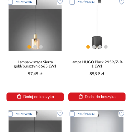
PORÓWNAJ
PORÓWNAJ
Lampa wisząca Sierra
Lampa HUGO Black 2959/Z-B-
gold/bursztyn 6665 LW1
1 LW1
97,49 zł
89,99 zł
Dodaj do koszyka
Dodaj do koszyka
PORÓWNAJ
PORÓWNAJ