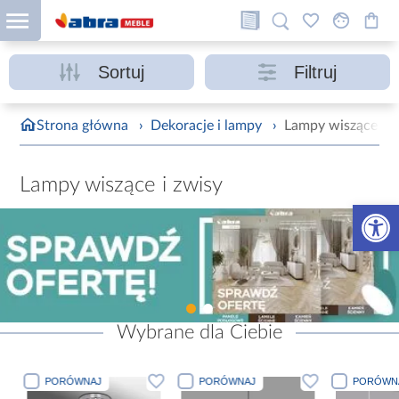
Sortuj
Filtruj
Strona główna
›
Dekoracje i lampy
›
Lampy wiszące i z
Lampy wiszące i zwisy
Otwórz 
Wybrane dla Ciebie
PORÓWNAJ
PORÓWNAJ
PORÓWN