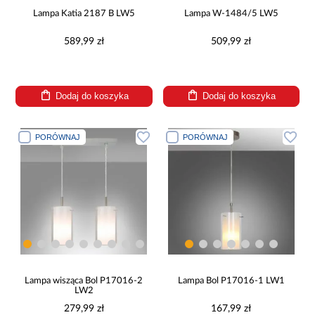
Lampa Katia 2187 B LW5
Lampa W-1484/5 LW5
589,99 zł
509,99 zł
Dodaj do koszyka
Dodaj do koszyka
PORÓWNAJ
PORÓWNAJ
Lampa wisząca Bol P17016-2
Lampa Bol P17016-1 LW1
LW2
279,99 zł
167,99 zł