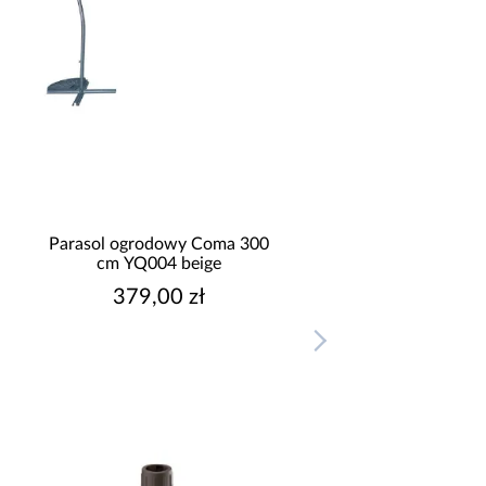
Parasol ogrodowy Coma 300
cm YQ004 beige
379,00 zł