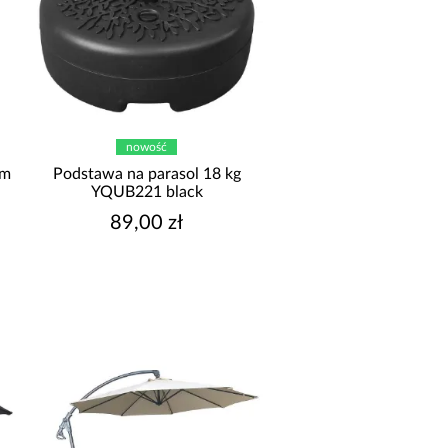
nowość
cm
Podstawa na parasol 18 kg
YQUB221 black
89,00 zł