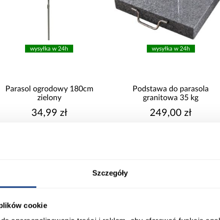
Nie
Tak
wysyłka w 24h
wysyłka w 24h
Parasol ogrodowy 180cm
Podstawa do parasola
zielony
granitowa 35 kg
34,99 zł
249,00 zł
Szczegóły
 plików cookie