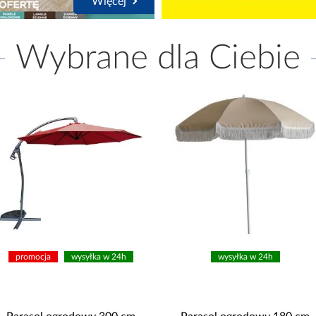
Więcej
Wybrane dla Ciebie
promocja
wysyłka w 24h
wysyłka w 24h