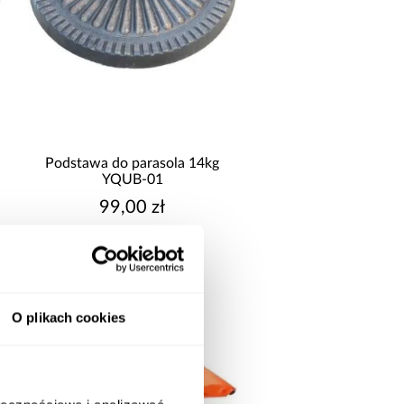
49x33
Podstawa do parasola 14kg
YQUB-01
99,00 zł
O plikach cookies