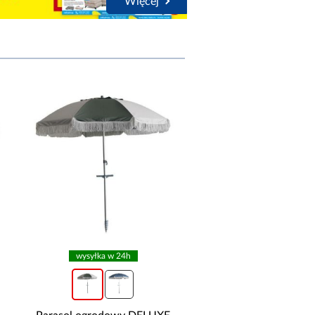
Więcej
wysyłka w 24h