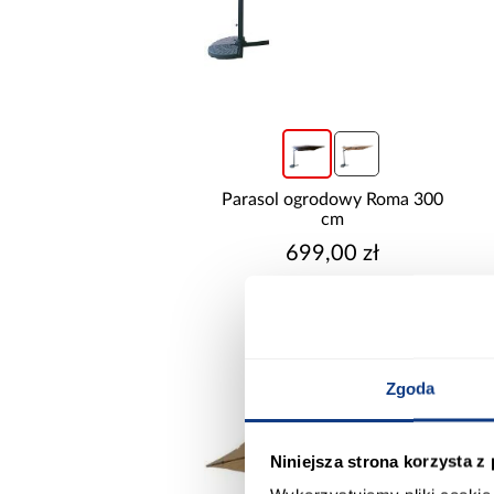
CZAS REALIZACJI OD
Parasol ogrodowy Roma 300
cm
699,00 zł
CZAS REALIZACJI DO
Zgoda
Niniejsza strona korzysta z