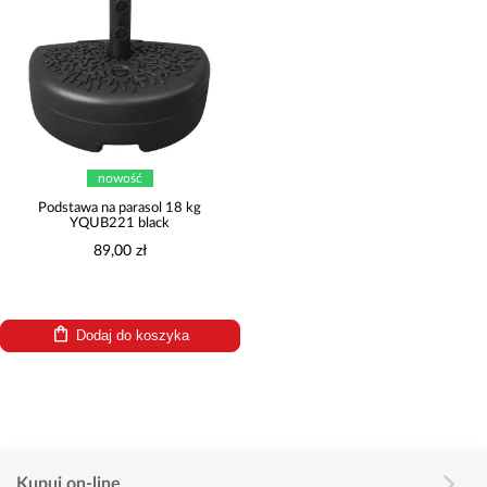
nowość
Podstawa na parasol 18 kg
YQUB221 black
89,00 zł
Dodaj do koszyka
Kupuj on-line