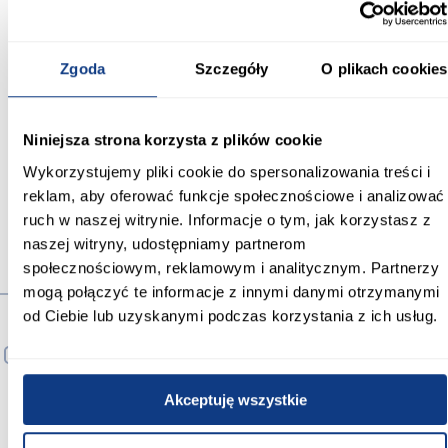
Szerokość [cm]:
33.00
Zgoda
Szczegóły
O plikach cookies
Kolor:
czarny
Niniejsza strona korzysta z plików cookie
Waga [kg]:
2.3
Wykorzystujemy pliki cookie do spersonalizowania treści i
reklam, aby oferować funkcje społecznościowe i analizować
ruch w naszej witrynie. Informacje o tym, jak korzystasz z
naszej witryny, udostępniamy partnerom
społecznościowym, reklamowym i analitycznym. Partnerzy
Produkty alternatywne
mogą połączyć te informacje z innymi danymi otrzymanymi
od Ciebie lub uzyskanymi podczas korzystania z ich usług.
PORÓWNAJ
Akceptuję wszystkie