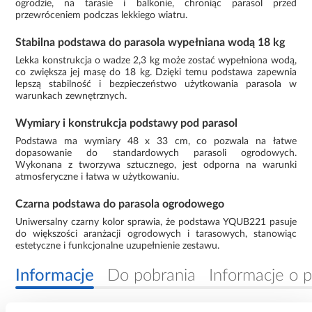
ogrodzie, na tarasie i balkonie, chroniąc parasol przed
przewróceniem podczas lekkiego wiatru.
Stabilna podstawa do parasola wypełniana wodą 18 kg
Lekka konstrukcja o wadze 2,3 kg może zostać wypełniona wodą,
co zwiększa jej masę do 18 kg. Dzięki temu podstawa zapewnia
lepszą stabilność i bezpieczeństwo użytkowania parasola w
warunkach zewnętrznych.
Wymiary i konstrukcja podstawy pod parasol
Podstawa ma wymiary 48 x 33 cm, co pozwala na łatwe
dopasowanie do standardowych parasoli ogrodowych.
Wykonana z tworzywa sztucznego, jest odporna na warunki
atmosferyczne i łatwa w użytkowaniu.
Czarna podstawa do parasola ogrodowego
Uniwersalny czarny kolor sprawia, że podstawa YQUB221 pasuje
do większości aranżacji ogrodowych i tarasowych, stanowiąc
estetyczne i funkcjonalne uzupełnienie zestawu.
Informacje
Do pobrania
Informacje o 