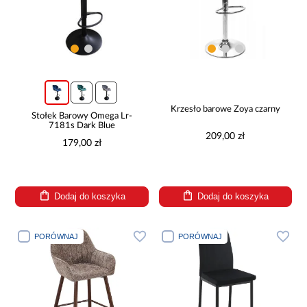
Krzesło barowe Zoya czarny
Stołek Barowy Omega Lr-
7181s Dark Blue
209,00 zł
179,00 zł
Dodaj do koszyka
Dodaj do koszyka
PORÓWNAJ
PORÓWNAJ