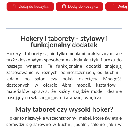
Dodaj do koszyka
Dodaj do koszyka
Dodaj
Hokery i taborety - stylowy i
funkcjonalny dodatek
Hokery i taborety są nie tylko meblami praktycznymi, ale
także doskonałym sposobem na dodanie stylu i uroku do
naszego wnętrza. Te funkcjonalne dodatki znajdują
zastosowanie w różnych pomieszczeniach, od kuchni i
jadalni po salon czy pokój dziecięcy. Mnogość
dostępnych w ofercie Abra modeli, kształtów i
materiałów sprawia, że każdy znajdzie model idealnie
pasujący do własnego gustu i aranżacji wnętrza.
Mały taboret czy wysoki hoker?
Hoker to niezwykle wszechstronny mebel, które świetnie
sprawdzi się zarówno w kuchni, jadalni, salonie, jak i w