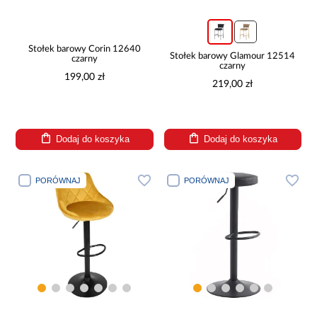
Stołek barowy Corin 12640
Stołek barowy Glamour 12514
czarny
czarny
199,00 zł
219,00 zł
Dodaj do koszyka
Dodaj do koszyka
PORÓWNAJ
PORÓWNAJ