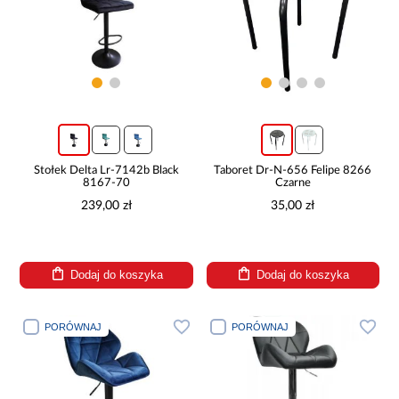
Stołek Delta Lr-7142b Black
Taboret Dr-N-656 Felipe 8266
8167-70
Czarne
239,00 zł
35,00 zł
Dodaj do koszyka
Dodaj do koszyka
PORÓWNAJ
PORÓWNAJ