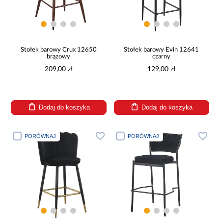
Stołek barowy Crux 12650
Stołek barowy Evin 12641
brązowy
czarny
209,00 zł
129,00 zł
Dodaj do koszyka
Dodaj do koszyka
PORÓWNAJ
PORÓWNAJ