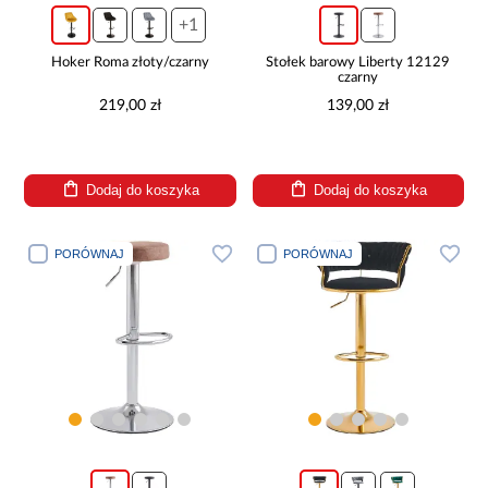
+1
Hoker Roma złoty/czarny
Stołek barowy Liberty 12129
czarny
219,00 zł
139,00 zł
Dodaj do koszyka
Dodaj do koszyka
PORÓWNAJ
PORÓWNAJ