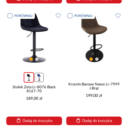
PORÓWNAJ
PORÓWNAJ
Krzesło Barowe Naxos Lr-7999
Stołek Zeta Lr-8076 Black
J.Brąz
8167-70
199,00 zł
189,00 zł
Dodaj do koszyka
Dodaj do koszyka