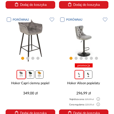
Dodaj do koszyka
Dodaj do koszyka
PORÓWNAJ
PORÓWNAJ
promocja
Hoker Capri ciemny popiel
Hoker Alison popielaty
349,00 zł
296,99 zł
Najniższa cena:
329,99 zł
Cena regularna:
329,99 zł
Dodaj do koszyka
Dodaj do koszyka