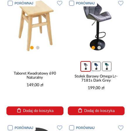
PORÓWNAJ
PORÓWNAJ
Taboret Kwadratowy 690
Stołek Barowy Omega Lr-
Naturalny
7181s Dark Grey
149,00 zł
199,00 zł
Dodaj do koszyka
Dodaj do koszyka
PORÓWNAJ
PORÓWNAJ