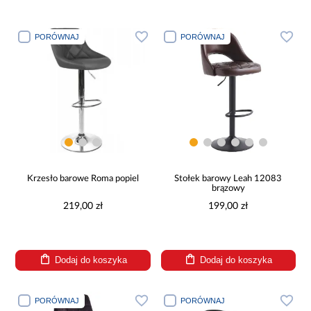
PORÓWNAJ
PORÓWNAJ
Krzesło barowe Roma popiel
Stołek barowy Leah 12083
brązowy
219,00 zł
199,00 zł
Dodaj do koszyka
Dodaj do koszyka
PORÓWNAJ
PORÓWNAJ