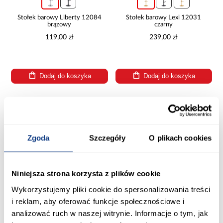
Stołek barowy Liberty 12084
Stołek barowy Lexi 12031
brązowy
czarny
119,00 zł
239,00 zł
Dodaj do koszyka
Dodaj do koszyka
PORÓWNAJ
PORÓWNAJ
Zgoda
Szczegóły
O plikach cookies
Niniejsza strona korzysta z plików cookie
Wykorzystujemy pliki cookie do spersonalizowania treści
i reklam, aby oferować funkcje społecznościowe i
Stołek barowy Iris 12026
Stołek barowy Avalon 11946
analizować ruch w naszej witrynie. Informacje o tym, jak
czarny
szary