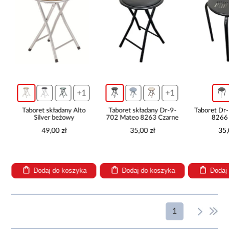
+1
+1
Taboret składany Alto
Taboret składany Dr-9-
Taboret Dr
Silver beżowy
702 Mateo 8263 Czarne
8266
49,00 zł
35,00 zł
35,
Dodaj do koszyka
Dodaj do koszyka
Dodaj
1