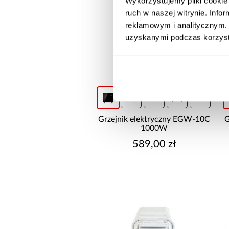
Wykorzystujemy pliki cookie 
ruch w naszej witrynie. Inf
reklamowym i analitycznym. 
uzyskanymi podczas korzysta
+1
Grzejnik elektryczny EGW-10C
G
1000W
589,00 zł