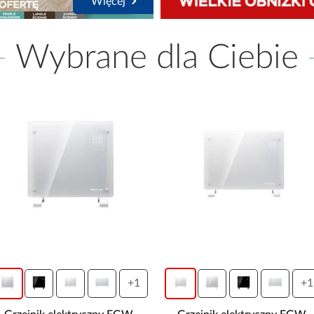
Więcej
Wybrane dla Ciebie
+1
+1