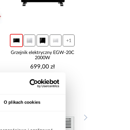
+1
Grzejnik elektryczny EGW-20C
2000W
699,00 zł
O plikach cookies