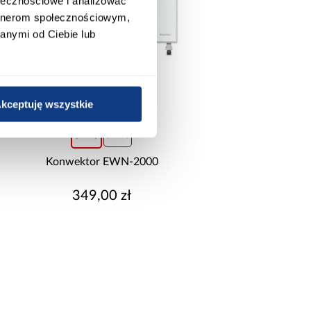
ołecznościowe i analizować
artnerom społecznościowym,
anymi od Ciebie lub
kceptuję wszystkie
Konwektor EWN-2000
349,00 zł