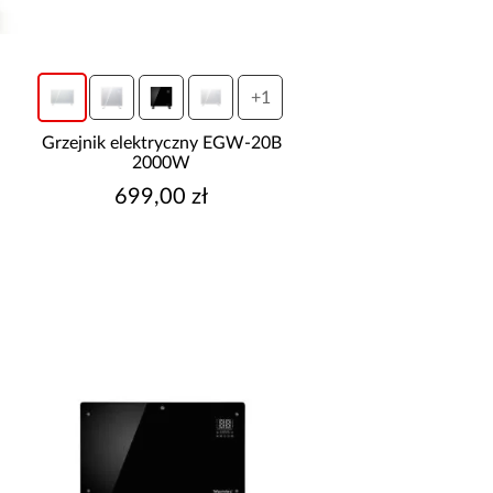
+1
Grzejnik elektryczny EGW-20B
2000W
699,00 zł