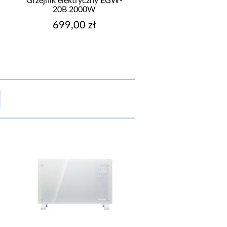
Grzejnik elektryczny EGW-
Nagrzewnica EWS-9
20B 2000W
699,00 zł
769,00 zł