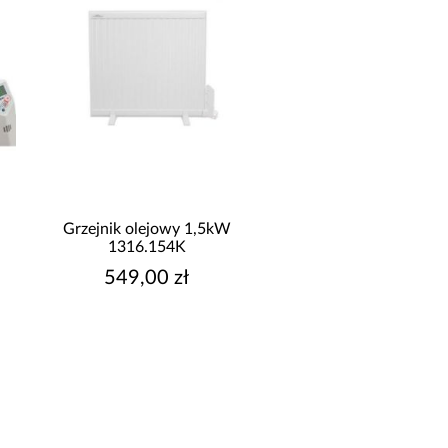
Grzejnik olejowy 1,5kW
1316.154K
549,00 zł