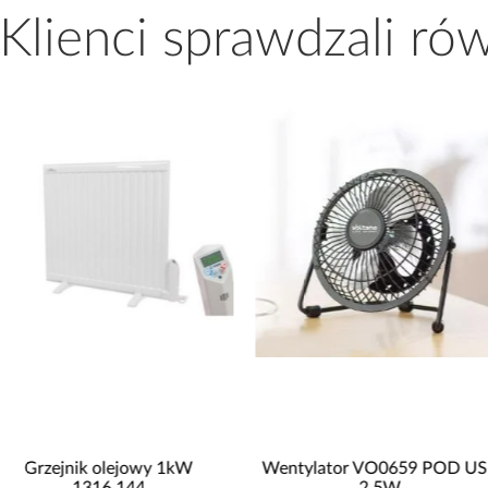
 Klienci sprawdzali ró
Grzejnik olejowy 1kW
Wentylator VO0659 POD U