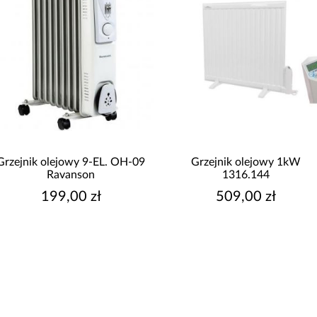
Grzejnik olejowy 9-EL. OH-09
Grzejnik olejowy 1kW
Ravanson
1316.144
199,00 zł
509,00 zł