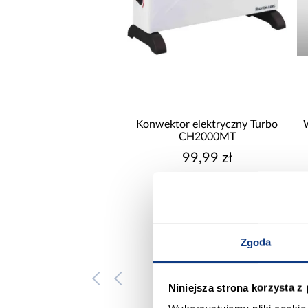
CZAS REALIZACJI DO
Konwektor elektryczny Turbo
CH2000MT
99,99 zł
Zgoda
Niniejsza strona korzysta z