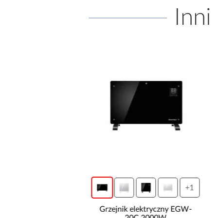
Inni
+1
+1
k elektryczny EGW-15B
Grzejnik elektryczny EGW-