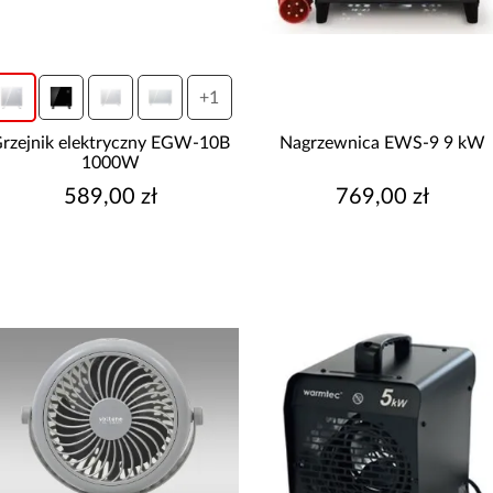
+1
rzejnik elektryczny EGW-10B
Nagrzewnica EWS-9 9 kW
1000W
589,00 zł
769,00 zł