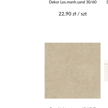
Dekor Los.manh.sand 30/60
22,90 zł / szt