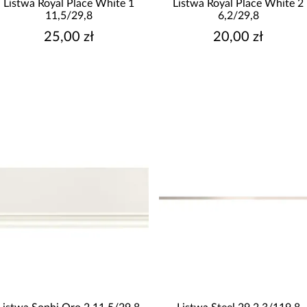
Listwa Royal Place White 1
Listwa Royal Place White 2
11,5/29,8
6,2/29,8
25,00 zł
20,00 zł