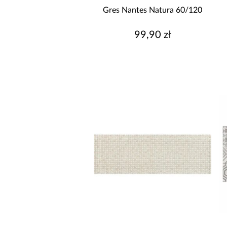
Gres Nantes Natura 60/120
99,90 zł
DŁUGOŚĆ [CM]
CZAS REALIZACJI OD
CZAS REALIZACJI DO