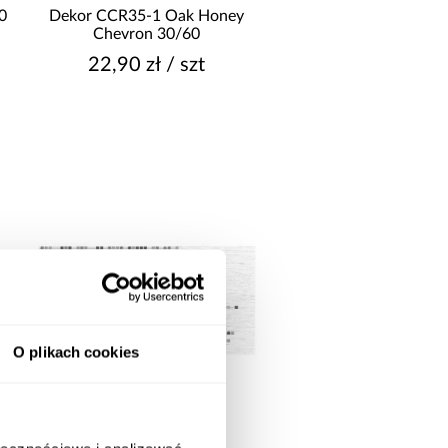
do wewnątrz i na zewnątrz
0
Dekor CCR35-1 Oak Honey
Chevron 30/60
22,90 zł / szt
O plikach cookies