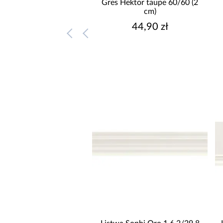
Gres Hektor taupe 60/60 (2
cm)
44,90 zł