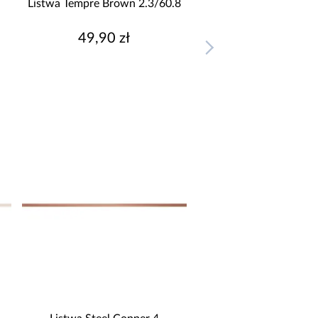
Listwa Tempre Brown 2.3/60.8
49,90 zł