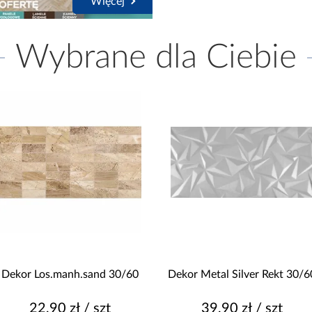
Więcej
Wybrane dla Ciebie
Dekor Los.manh.sand 30/60
Dekor Metal Silver Rekt 30/6
22,90 zł / szt
39,90 zł / szt