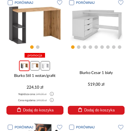
PORÓWNAJ
PORÓWNAJ
promocja
Biurko Cesar 1 biały
Biurko Stil 1 wotan/grafit
519,00 zł
224,10 zł
Najniższa cena:
249,00 zł
Cena regularna:
249,00 zł
Dodaj do koszyka
Dodaj do koszyka
PORÓWNAJ
PORÓWNAJ