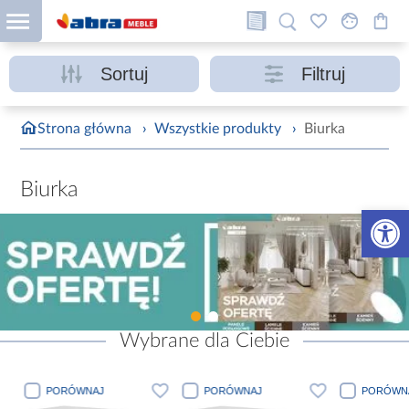
Sortuj
Filtruj
Strona główna
›
Wszystkie produkty
›
Biurka
Biurka
Otwórz 
Wybrane dla Ciebie
PORÓWNAJ
PORÓWNAJ
PORÓWN