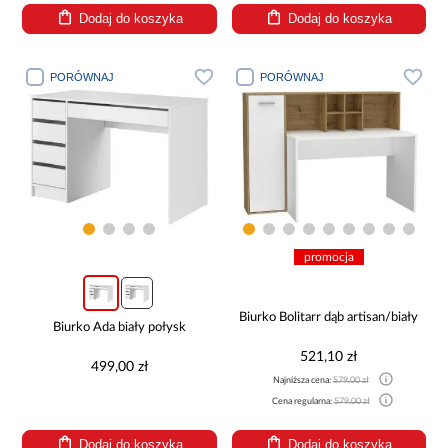
Dodaj do koszyka
Dodaj do koszyka
PORÓWNAJ
PORÓWNAJ
promocja
Biurko Bolitarr dąb artisan/biały
Biurko Ada biały połysk
521,10 zł
499,00 zł
Najniższa cena:
579,00 zł
Cena regularna:
579,00 zł
Dodaj do koszyka
Dodaj do koszyka