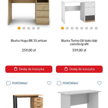
Biurko Hugo BR 3S artisan
Biurko Torino 08 biały/dąb
castello/grafit
259,00 zł
559,00 zł
Dodaj do koszyka
Dodaj do koszyka
PORÓWNAJ
PORÓWNAJ