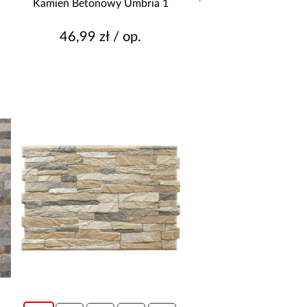
Kamień Betonowy Umbria 1
46,99 zł / op.