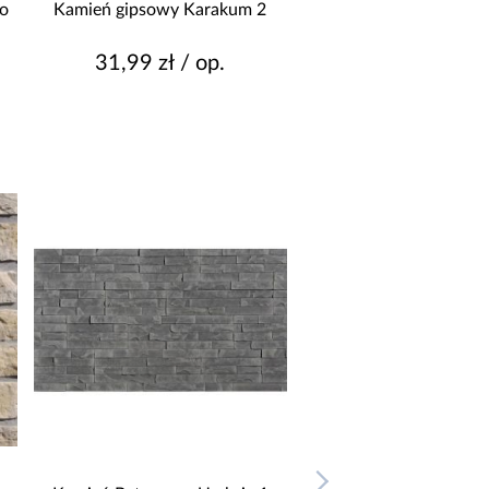
o
Kamień gipsowy Karakum 2
31,99 zł / op.