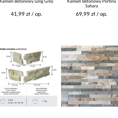
Kamień Betonowy Long Grey
Kamień Betonowy Portina
Sahara
41,99 zł / op.
69,99 zł / op.