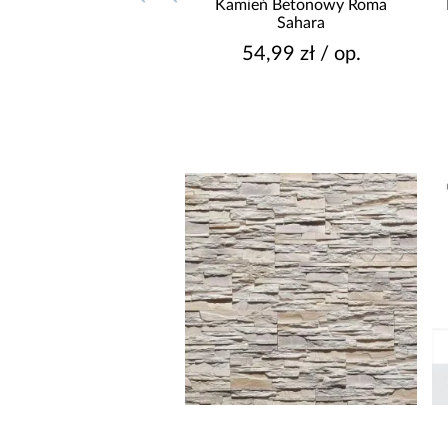
Kamień Betonowy Roma
Sahara
54,99 zł / op.