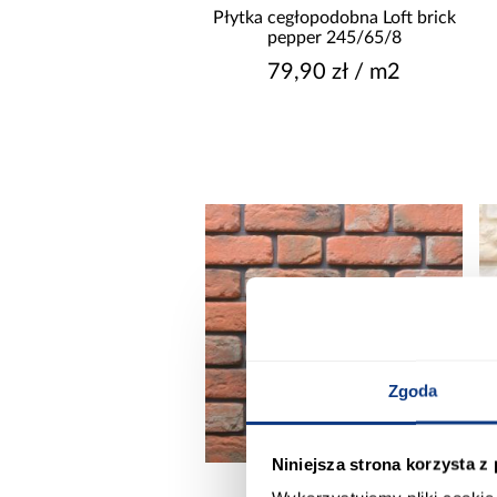
Płytka cegłopodobna Loft brick
pepper 245/65/8
79,90 zł / m2
CZAS REALIZACJI DO
Zgoda
Niniejsza strona korzysta z