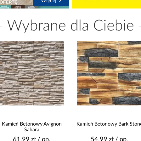
Więcej
Wybrane dla Ciebie
Kamień Betonowy Avignon
Kamień Betonowy Bark Ston
Sahara
61,99 zł / op.
54,99 zł / op.