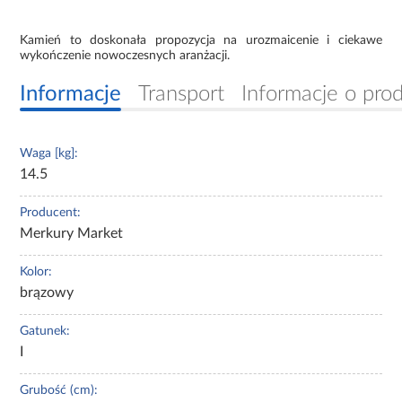
Kamień to doskonała propozycja na urozmaicenie i ciekawe
wykończenie nowoczesnych aranżacji.
Informacje
Transport
Informacje o pro
Waga [kg]:
14.5
Producent:
Merkury Market
Kolor:
brązowy
Gatunek:
I
Grubość (cm):