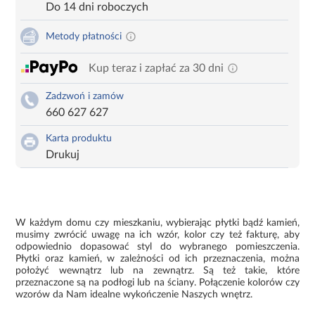
Do 14 dni roboczych
Metody płatności
Kup teraz i zapłać za 30 dni
Zadzwoń i zamów
660 627 627
Karta produktu
Drukuj
W każdym domu czy mieszkaniu, wybierając płytki bądź kamień,
musimy zwrócić uwagę na ich wzór, kolor czy też fakturę, aby
odpowiednio dopasować styl do wybranego pomieszczenia.
Płytki oraz kamień, w zależności od ich przeznaczenia, można
położyć wewnątrz lub na zewnątrz. Są też takie, które
przeznaczone są na podłogi lub na ściany. Połączenie kolorów czy
wzorów da Nam idealne wykończenie Naszych wnętrz.