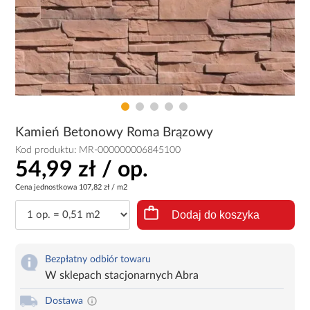
Kamień Betonowy Roma Brązowy
Kod produktu:
MR-000000006845100
54,99 zł / op.
Cena jednostkowa
107,82 zł / m2
Dodaj do koszyka
Bezpłatny odbiór towaru
W sklepach stacjonarnych Abra
Dostawa