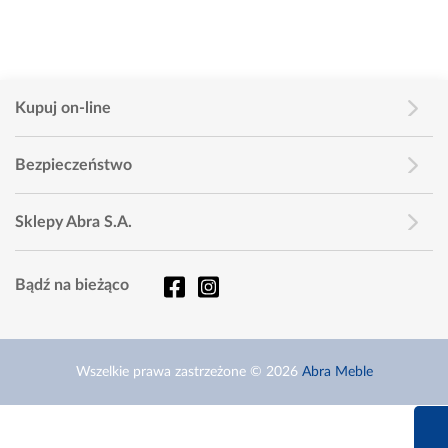
Kupuj on-line
Bezpieczeństwo
Sklepy Abra S.A.
Bądź na bieżąco
Wszelkie prawa zastrzeżone © 2026
Abra Meble
660 627 6