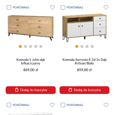
PORÓWNAJ
PORÓWNAJ
Komoda 5 John dąb
Komoda Sorrento E 2d 3s Dąb
lefkas/czarny
Artisan/Biały
869,00 zł
859,00 zł
Dodaj do koszyka
Dodaj do koszyka
PORÓWNAJ
PORÓWNAJ