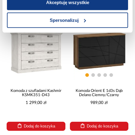
Akceptuję wszystkie
Dodaj do koszyka
Dodaj do koszyka
Spersonalizuj
PORÓWNAJ
PORÓWNAJ
Komoda z szufladami Kashmir
Komoda Orient E 1d3s Dąb
KSMK351-D43
Delano Ciemny/Czarny
1 299,00 zł
989,00 zł
Dodaj do koszyka
Dodaj do koszyka