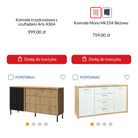
Komoda trzydrzwiowa z
Komoda Mono Mk104 Beżowy
szufladami Aris AS04
999,00 zł
759,00 zł
Dodaj do koszyka
Dodaj do koszyka
PORÓWNAJ
PORÓWNAJ