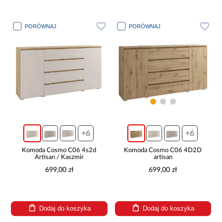
PORÓWNAJ
PORÓWNAJ
+6
+6
Komoda Cosmo C06 4s2d
Komoda Cosmo C06 4D2D
Artisan / Kaszmir
artisan
699,00 zł
699,00 zł
Dodaj do koszyka
Dodaj do koszyka