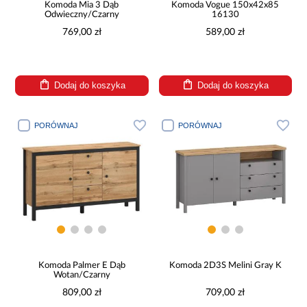
Komoda Mia 3 Dąb
Komoda Vogue 150x42x85
Odwieczny/Czarny
16130
769,00 zł
589,00 zł
Dodaj do koszyka
Dodaj do koszyka
PORÓWNAJ
PORÓWNAJ
Komoda Palmer E Dąb
Komoda 2D3S Melini Gray K
Wotan/Czarny
809,00 zł
709,00 zł