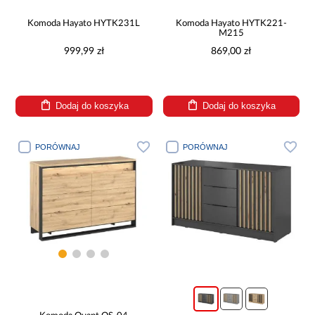
Komoda Hayato HYTK231L
Komoda Hayato HYTK221-
M215
999,99 zł
869,00 zł
Dodaj do koszyka
Dodaj do koszyka
PORÓWNAJ
PORÓWNAJ