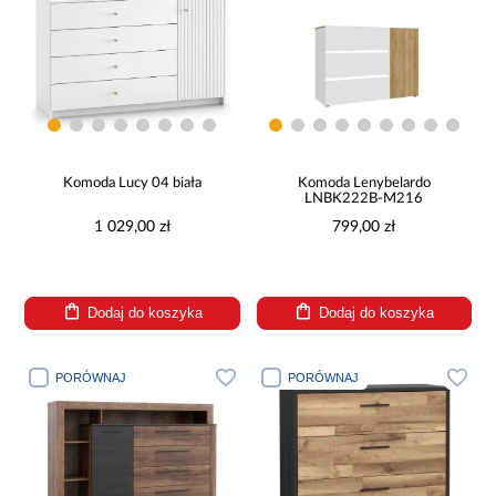
Komoda Lucy 04 biała
Komoda Lenybelardo
LNBK222B-M216
1 029,00 zł
799,00 zł
Dodaj do koszyka
Dodaj do koszyka
PORÓWNAJ
PORÓWNAJ