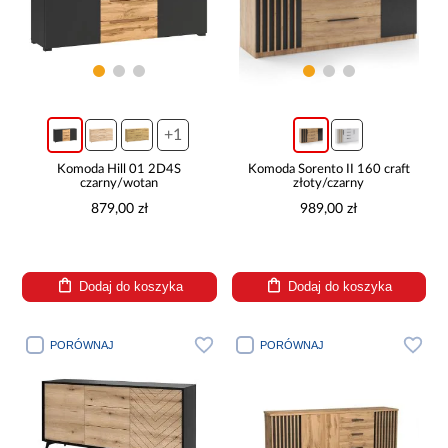
+1
Komoda Hill 01 2D4S
Komoda Sorento II 160 craft
czarny/wotan
złoty/czarny
879,00 zł
989,00 zł
Dodaj do koszyka
Dodaj do koszyka
PORÓWNAJ
PORÓWNAJ