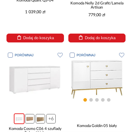
Komoda Quant QS-04
Komoda Nelly 2d Grafit/Lamela
Artisan
1 039,00 zł
779,00 zł
Dodaj do koszyka
Dodaj do koszyka
PORÓWNAJ
PORÓWNAJ
+6
Komoda Goldin 05 biały
Komoda Cosmo C06 4 szuflady