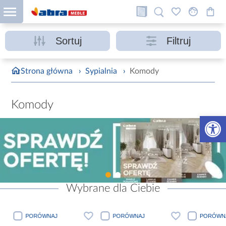
Sortuj
Filtruj
Strona główna
›
Sypialnia
›
Komody
Komody
Otwórz 
Wybrane dla Ciebie
PORÓWNAJ
PORÓWNAJ
PORÓWN