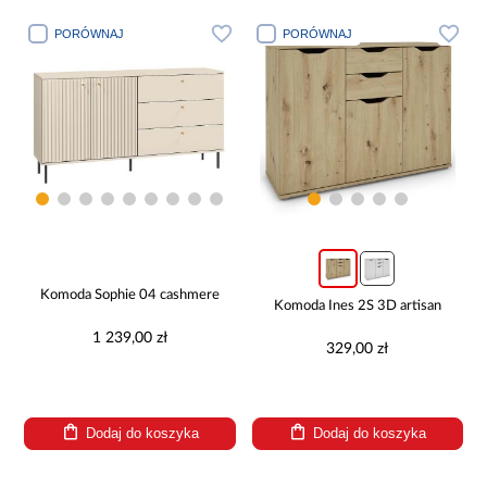
PORÓWNAJ
PORÓWNAJ
Komoda Sophie 04 cashmere
Komoda Ines 2S 3D artisan
1 239,00 zł
329,00 zł
Dodaj do koszyka
Dodaj do koszyka