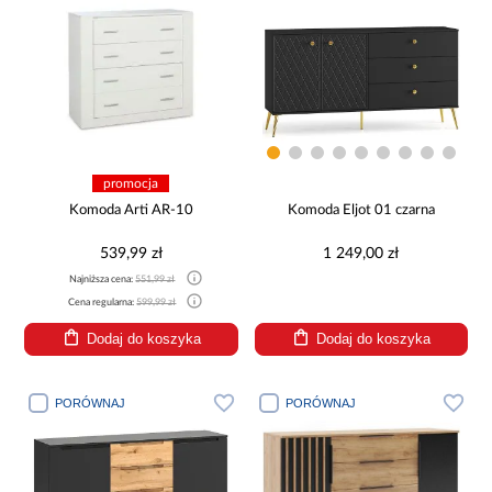
promocja
Komoda Arti AR-10
Komoda Eljot 01 czarna
539,99 zł
1 249,00 zł
Najniższa cena:
551,99 zł
Cena regularna:
599,99 zł
Dodaj do koszyka
Dodaj do koszyka
PORÓWNAJ
PORÓWNAJ