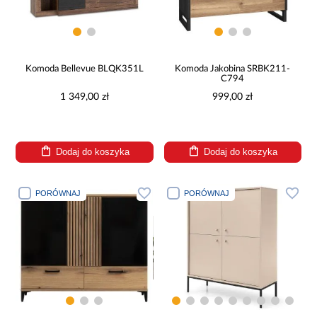
Komoda Bellevue BLQK351L
Komoda Jakobina SRBK211-
C794
1 349,00 zł
999,00 zł
Dodaj do koszyka
Dodaj do koszyka
PORÓWNAJ
PORÓWNAJ