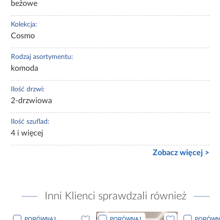
beżowe
Kolekcja:
Cosmo
Rodzaj asortymentu:
komoda
Ilość drzwi:
2-drzwiowa
Ilość szuflad:
4 i więcej
Zobacz więcej >
Inni Klienci sprawdzali również
PORÓWNAJ
PORÓWNAJ
PORÓWN