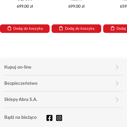
699,00 zł
699,00 zł
659
Dodaj do koszyka
Dodaj do koszyka
Dodaj
Kupuj on-line
Bezpieczeństwo
Sklepy Abra S.A.
Bądź na bieżąco