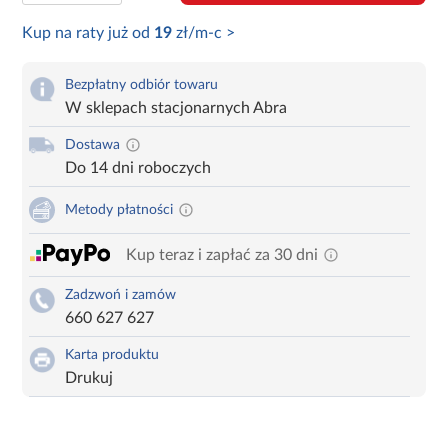
Kup na raty już od
19
zł/m-c >
Bezpłatny odbiór towaru
W sklepach stacjonarnych Abra
Dostawa
Do 14 dni roboczych
Metody płatności
Kup teraz i zapłać za 30 dni
Zadzwoń i zamów
660 627 627
Karta produktu
Drukuj