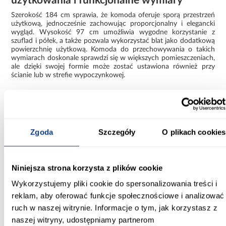
użytkowania i funkcjonalne wymiary
Szerokość 184 cm sprawia, że komoda oferuje sporą przestrzeń
użytkową, jednocześnie zachowując proporcjonalny i elegancki
wygląd. Wysokość 97 cm umożliwia wygodne korzystanie z
szuflad i półek, a także pozwala wykorzystać blat jako dodatkową
powierzchnię użytkową. Komoda do przechowywania o takich
wymiarach doskonale sprawdzi się w większych pomieszczeniach,
ale dzięki swojej formie może zostać ustawiona również przy
ścianie lub w strefie wypoczynkowej.
Komoda do samodzielnego montażu – wygodny
transport i prosty montaż
Komoda Cosmo C06 dostarczana jest w paczkach do
samodzielnego montażu, co ułatwia transport oraz wniesienie
Zgoda
Szczegóły
O plikach cookies
mebla do mieszkania. Czytelna instrukcja pozwala sprawnie
złożyć komodę i przygotować ją do użytkowania. Solidne
elementy konstrukcyjne oraz precyzyjne dopasowanie części
wpływają na stabilność i estetykę gotowego mebla.
Niniejsza strona korzysta z plików cookie
Komoda Cosmo C06 kaszmir to propozycja dla osób
Wykorzystujemy pliki cookie do spersonalizowania treści i
poszukujących połączenia modnego designu, funkcjonalnych
reklam, aby oferować funkcje społecznościowe i analizować
rozwiązań oraz dużej przestrzeni do przechowywania.
Nowoczesna komoda beżowa 4S2D doskonale wpisuje się w
ruch w naszej witrynie. Informacje o tym, jak korzystasz z
aranżacje współczesnych wnętrz, zapewniając wygodę
naszej witryny, udostępniamy partnerom
użytkowania i estetyczny wygląd przez długi czas.