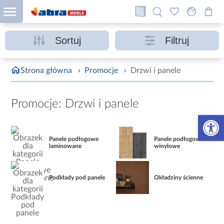
Sortuj
Filtruj
Strona główna
›
Promocje
›
Drzwi i panele
Promocje: Drzwi i panele
Otwórz 
Panele podłogowe
Panele podłogowe
laminowane
winylowe
Podkłady pod panele
Okładziny ścienne