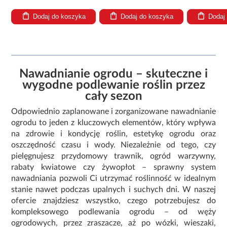
Dodaj do koszyka
Dodaj do koszyka
Dodaj
Nawadnianie ogrodu – skuteczne i
wygodne podlewanie roślin przez
cały sezon
Odpowiednio zaplanowane i zorganizowane nawadnianie
ogrodu to jeden z kluczowych elementów, który wpływa
na zdrowie i kondycję roślin, estetykę ogrodu oraz
oszczędność czasu i wody. Niezależnie od tego, czy
pielęgnujesz przydomowy trawnik, ogród warzywny,
rabaty kwiatowe czy żywopłot – sprawny system
nawadniania pozwoli Ci utrzymać roślinność w idealnym
stanie nawet podczas upalnych i suchych dni. W naszej
ofercie znajdziesz wszystko, czego potrzebujesz do
kompleksowego podlewania ogrodu – od węży
ogrodowych, przez zraszacze, aż po wózki, wieszaki,