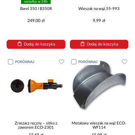
wysyłka w 24h
Barel 350 l B350R
Wieszak na wąż.55-993
249,00 zł
9,99 zł
Dodaj do koszyka
Dodaj do koszyka
PORÓWNAJ
PORÓWNAJ
Zraszacz ręczny – sitko z
Metalowy wieszak na wąż ECO-
zaworem ECO-2301
WF114