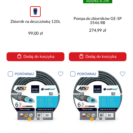
wysyłka w 24h
Pompa do zbiorników GE-SP
Zbiornik na deszczówkę 120L
3546 RB
274,99 zł
99,00 zł
Dodaj do koszyka
Dodaj do koszyka
PORÓWNAJ
PORÓWNAJ