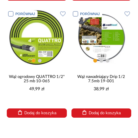
PORÓWNAJ
PORÓWNAJ
Wąż ogrodowy QUATTRO 1/2"
Wąż nawadniający Drip 1/2
25 mb 10-065
7.5mb 19-001
49,99 zł
38,99 zł
Dodaj do koszyka
Dodaj do koszyka