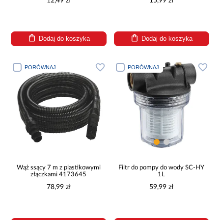
12,49 zł
15,99 zł
Dodaj do koszyka
Dodaj do koszyka
PORÓWNAJ
PORÓWNAJ
Wąż ssący 7 m z plastikowymi
Filtr do pompy do wody SC-HY
złączkami 4173645
1L
78,99 zł
59,99 zł