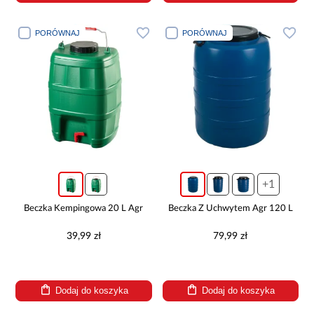
PORÓWNAJ
PORÓWNAJ
+1
Beczka Kempingowa 20 L Agr
Beczka Z Uchwytem Agr 120 L
39,99 zł
79,99 zł
Dodaj do koszyka
Dodaj do koszyka