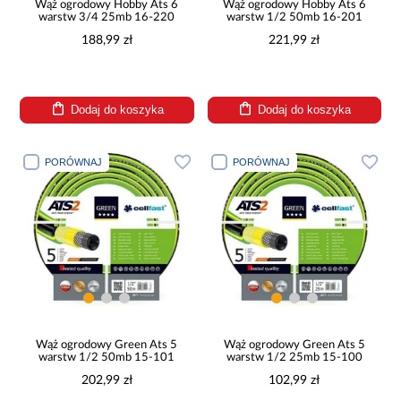
Wąż ogrodowy Hobby Ats 6
Wąż ogrodowy Hobby Ats 6
warstw 3/4 25mb 16-220
warstw 1/2 50mb 16-201
188,99 zł
221,99 zł
Dodaj do koszyka
Dodaj do koszyka
PORÓWNAJ
PORÓWNAJ
Wąż ogrodowy Green Ats 5
Wąż ogrodowy Green Ats 5
warstw 1/2 50mb 15-101
warstw 1/2 25mb 15-100
202,99 zł
102,99 zł