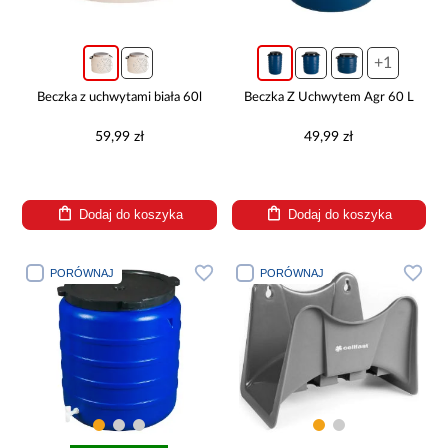
+1
Beczka z uchwytami biała 60l
Beczka Z Uchwytem Agr 60 L
59,99 zł
49,99 zł
Dodaj do koszyka
Dodaj do koszyka
PORÓWNAJ
PORÓWNAJ