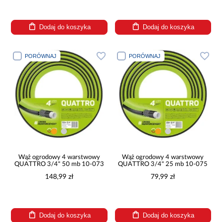
Dodaj do koszyka
Dodaj do koszyka
PORÓWNAJ
PORÓWNAJ
Wąż ogrodowy 4 warstwowy
Wąż ogrodowy 4 warstwowy
QUATTRO 3/4" 50 mb 10-073
QUATTRO 3/4" 25 mb 10-075
148,99 zł
79,99 zł
Dodaj do koszyka
Dodaj do koszyka