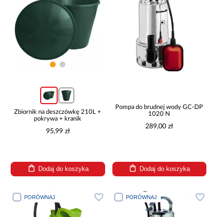
Pompa do brudnej wody GC-DP
Zbiornik na deszczówkę 210L +
1020 N
pokrywa + kranik
289,00 zł
95,99 zł
Dodaj do koszyka
Dodaj do koszyka
PORÓWNAJ
PORÓWNAJ