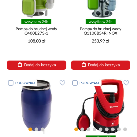
wysyłka w 24h
wysyłka w 24h
Pompa do brudnej wody
Pompa do brudnej wody
Q400B27S-1
Q1100B54R INOX
108,00 zł
253,99 zł
Dodaj do koszyka
Dodaj do koszyka
PORÓWNAJ
PORÓWNAJ