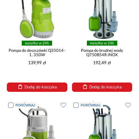
wysyłka w 24h
wysyłka w 24h
Pompa do deszczówki Q35014-
Pompa do brudnej wody
1, 350W
Q750B54R INOX
139,99 zł
192,49 zł
Dodaj do koszyka
Dodaj do koszyka
PORÓWNAJ
PORÓWNAJ