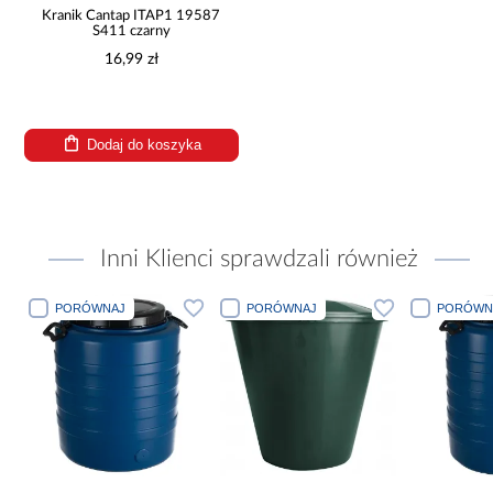
Kranik Cantap ITAP1 19587
S411 czarny
16,99 zł
Dodaj do koszyka
Inni Klienci sprawdzali również
PORÓWNAJ
PORÓWNAJ
PORÓWN