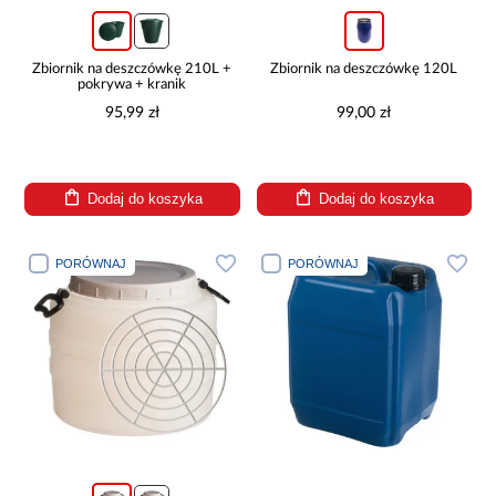
Zbiornik na deszczówkę 210L +
Zbiornik na deszczówkę 120L
pokrywa + kranik
95,99 zł
99,00 zł
Dodaj do koszyka
Dodaj do koszyka
PORÓWNAJ
PORÓWNAJ