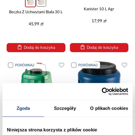
Kanister 10 L Agr
Beczka Z Uchwytami Biała 30 L
17,99 zł
45,99 zł
Dodaj do koszyka
Dodaj do koszyka
PORÓWNAJ
PORÓWNAJ
Zgoda
Szczegóły
O plikach cookies
Niniejsza strona korzysta z plików cookie