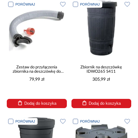
PORÓWNAJ
PORÓWNAJ
Zestaw do przyłączenia
Zbiornik na deszczówkę
zbiornika na deszczówkę do
IDWO265 S411
rynny
79,99 zł
305,99 zł
Dodaj do koszyka
Dodaj do koszyka
PORÓWNAJ
PORÓWNAJ