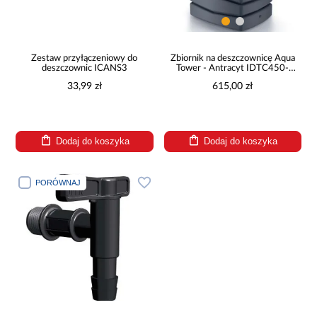
Zestaw przyłączeniowy do
Zbiornik na deszczownicę Aqua
deszczownic ICANS3
Tower - Antracyt IDTC450-
S433
33,99 zł
615,00 zł
Dodaj do koszyka
Dodaj do koszyka
PORÓWNAJ