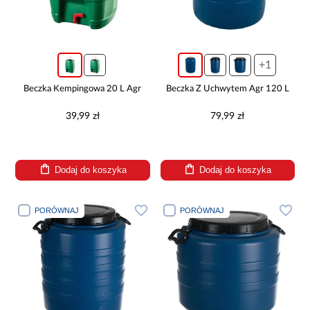
+1
Beczka Kempingowa 20 L Agr
Beczka Z Uchwytem Agr 120 L
39,99 zł
79,99 zł
Dodaj do koszyka
Dodaj do koszyka
PORÓWNAJ
PORÓWNAJ