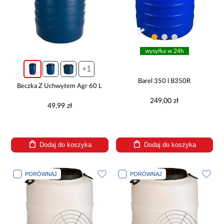
wysyłka w 24h
+1
Barel 350 l B350R
Beczka Z Uchwytem Agr 60 L
249,00 zł
49,99 zł
Dodaj do koszyka
Dodaj do koszyka
PORÓWNAJ
PORÓWNAJ