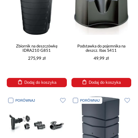
Zbiornik na deszczówkę
Podstawka do pojemnika na
IDRA210 G851
deszcz. Ibas S411
275,99 zł
49,99 zł
Dodaj do koszyka
Dodaj do koszyka
PORÓWNAJ
PORÓWNAJ