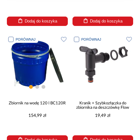
Dodaj do koszyka
Dodaj do koszyka
PORÓWNAJ
PORÓWNAJ
Zbiornik na wodę 120 l BC120R
Kranik + Szybkozłączka do
zbiornika na deszczówkę Flow
154,99 zł
19,49 zł
Dodaj do koszyka
Dodaj do koszyka