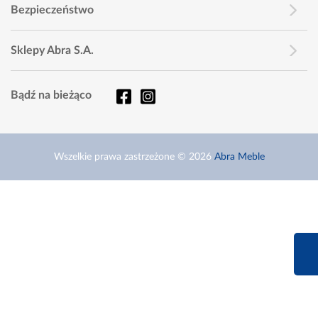
Bezpieczeństwo
Sklepy Abra S.A.
Bądź na bieżąco
Wszelkie prawa zastrzeżone © 2026
Abra Meble
660 627 6
Infolinia dziś od 9