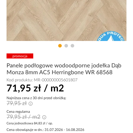
promocja
Panele podłogowe wodoodporne jodełka Dąb
Monza 8mm AC5 Herringbone WR 68568
Kod produktu:
MR-000000005601807
71,95 zł / m2
Najniższa cena z 30 dni przed obniżką:
79,95 zł
Cena regularna
79,95 zł / m2
Cena jednostkowa
84,83 zł / op.
Cena obowiązuje w dn.: 31.07.2026 - 16.08.2026