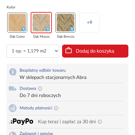
Kolor
+9
Dąb Como
Dąb Monza
Dąb Brescia
Dodaj do koszyka
Bezpłatny odbiór towaru
W sklepach stacjonarnych Abra
Dostawa
Do 7 dni roboczych
Metody płatności
Kup teraz i zapłać za 30 dni
Zadzwoń i zamów