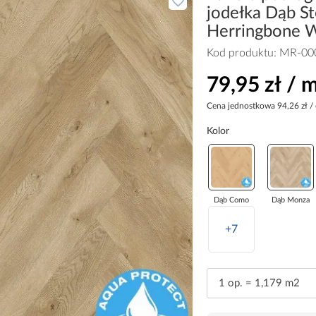
jodełka Dąb S
Herringbone 
Kod produktu:
MR-00
79,95 zł / 
Cena jednostkowa
94,26 zł /
Kolor
Dąb Como
Dąb Monza
+7