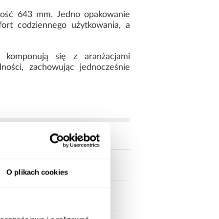
ość 643 mm. Jedno opakowanie
fort codziennego użytkowania, a
 komponują się z aranżacjami
ności, zachowując jednocześnie
1.18
O plikach cookies
7,2