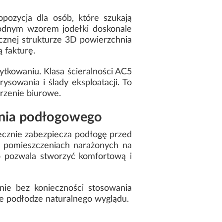
ozycja dla osób, które szukają
modnym wzorem jodełki doskonale
icznej strukturze 3D powierzchnia
 fakturę.
kowaniu. Klasa ścieralności AC5
sowania i ślady eksploatacji. To
trzenie biurowe.
ania podłogowego
cznie zabezpiecza podłogę przed
 pomieszczeniach narażonych na
o pozwala stworzyć komfortową i
nie bez konieczności stosowania
je podłodze naturalnego wyglądu.