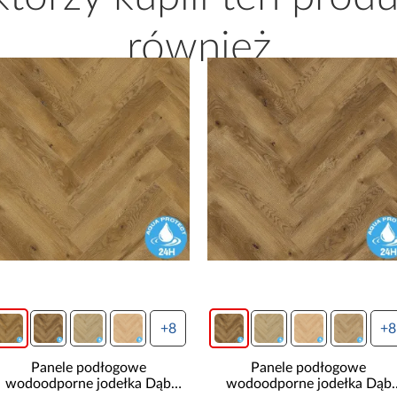
również
+8
Panele podłogowe
Panele podłogowe
wodoodporne jodełka Dąb
wodoodporne jodełka