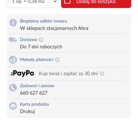
Dodaj do koszyka
Bezpłatny odbiór towaru
W sklepach stacjonarnych Abra
Dostawa
Do 7 dni roboczych
Metody płatności
Kup teraz i zapłać za 30 dni
Zadzwoń i zamów
660 627 627
Karta produktu
Drukuj