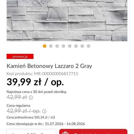
promocja
Kamień Betonowy Lazzaro 2 Gray
Kod produktu:
MR-000000006817715
39,99 zł / op.
Najniższa cena z 30 dni przed obniżką:
42,99 zł
Cena regularna
42,99 zł / op.
Cena jednostkowa
105,24 zł / m2
Cena obowiązuje w dn.: 31.07.2026 - 16.08.2026