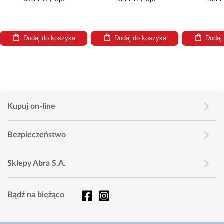
Dodaj do koszyka
Dodaj do koszyka
Dodaj
Kupuj on-line
Bezpieczeństwo
Sklepy Abra S.A.
Bądź na bieżąco