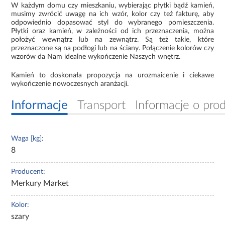
W każdym domu czy mieszkaniu, wybierając płytki bądź kamień,
musimy zwrócić uwagę na ich wzór, kolor czy też fakturę, aby
odpowiednio dopasować styl do wybranego pomieszczenia.
Płytki oraz kamień, w zależności od ich przeznaczenia, można
położyć wewnątrz lub na zewnątrz. Są też takie, które
przeznaczone są na podłogi lub na ściany. Połączenie kolorów czy
wzorów da Nam idealne wykończenie Naszych wnętrz.
Kamień to doskonała propozycja na urozmaicenie i ciekawe
wykończenie nowoczesnych aranżacji.
Informacje
Transport
Informacje o pro
Waga [kg]:
8
Producent:
Merkury Market
Kolor:
szary