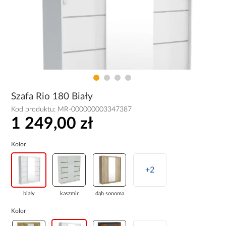
Szafa Rio 180 Biały
Kod produktu:
MR-000000003347387
1 249,00 zł
Kolor
+2
biały
kaszmir
dąb sonoma
Kolor