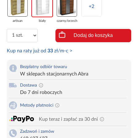
+2
artisan
biały
czarny/orzech
Dodaj do koszyka
Kup na raty już od
33
zł/m-c >
Bezpłatny odbiór towaru
W sklepach stacjonarnych Abra
Dostawa
Do 7 dni roboczych
Metody płatności
Kup teraz i zapłać za 30 dni
Zadzwoń i zamów