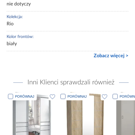
nie dotyczy
Kolekcja:
Rio
Kolor frontów:
biały
Zobacz więcej >
Inni Klienci sprawdzali również
PORÓWNAJ
PORÓWNAJ
PORÓWN