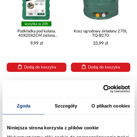
wysyłka w 24h
Podkładka pod kolana,
Kosz ogrodowy składany 270L
40X20X2CM zielona
TQ-B270
POD150GR
9,99 zł
33,99 zł
Dodaj do koszyka
Dodaj do koszyka
PORÓWNAJ
PORÓWNAJ
Zgoda
Szczegóły
O plikach cookies
Niniejsza strona korzysta z plików cookie