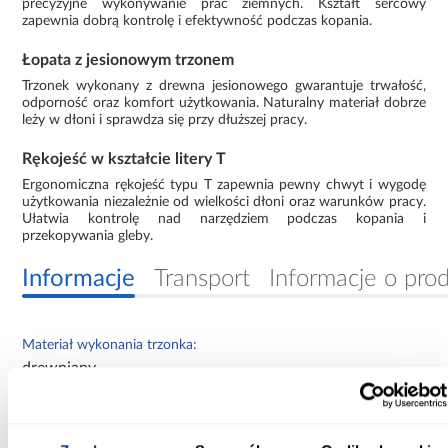
precyzyjne wykonywanie prac ziemnych. Kształt sercowy
zapewnia dobrą kontrolę i efektywność podczas kopania.
Łopata z jesionowym trzonem
Trzonek wykonany z drewna jesionowego gwarantuje trwałość,
odporność oraz komfort użytkowania. Naturalny materiał dobrze
leży w dłoni i sprawdza się przy dłuższej pracy.
Rękojeść w kształcie litery T
Ergonomiczna rękojeść typu T zapewnia pewny chwyt i wygodę
użytkowania niezależnie od wielkości dłoni oraz warunków pracy.
Ułatwia kontrolę nad narzędziem podczas kopania i
przekopywania gleby.
Informacje
Transport
Informacje o pro
Materiał wykonania trzonka:
drewniany
Typ produktu:
z trzonkiem