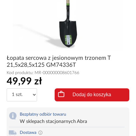
Łopata sercowa z jesionowym trzonem T
21,5x28,5x125 GM74336T
Kod produktu:
MR-000000008601766
49,99 zł
Dodaj do koszyka
Bezpłatny odbiór towaru
W sklepach stacjonarnych Abra
Dostawa