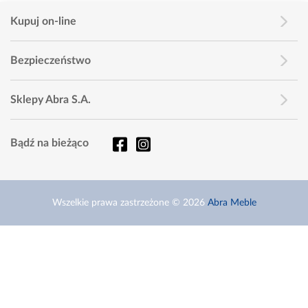
Kupuj on-line
Bezpieczeństwo
Sklepy Abra S.A.
Bądź na bieżąco
Wszelkie prawa zastrzeżone © 2026
Abra Meble