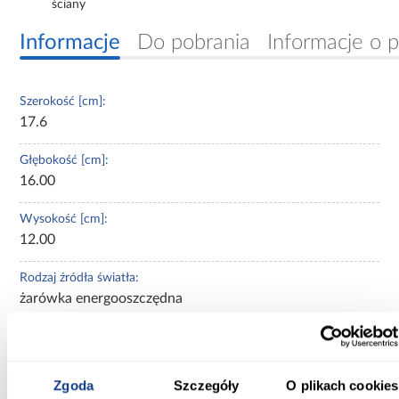
ściany
Informacje
Do pobrania
Informacje o 
Szerokość [cm]:
17.6
Głębokość [cm]:
16.00
Wysokość [cm]:
12.00
Rodzaj źródła światła:
żarówka energooszczędna
Podwieszenie:
nie dotyczy
Zgoda
Szczegóły
O plikach cookies
Barwa światla: