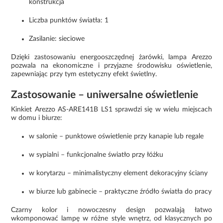
konstrukcja
Liczba punktów światła: 1
Zasilanie: sieciowe
Dzięki zastosowaniu energooszczędnej żarówki, lampa Arezzo
pozwala na ekonomiczne i przyjazne środowisku oświetlenie,
zapewniając przy tym estetyczny efekt świetlny.
Zastosowanie – uniwersalne oświetlenie
Kinkiet Arezzo AS-ARE141B LS1 sprawdzi się w wielu miejscach
w domu i biurze:
w salonie – punktowe oświetlenie przy kanapie lub regale
w sypialni – funkcjonalne światło przy łóżku
w korytarzu – minimalistyczny element dekoracyjny ściany
w biurze lub gabinecie – praktyczne źródło światła do pracy
Czarny kolor i nowoczesny design pozwalają łatwo
wkomponować lampę w różne style wnętrz, od klasycznych po