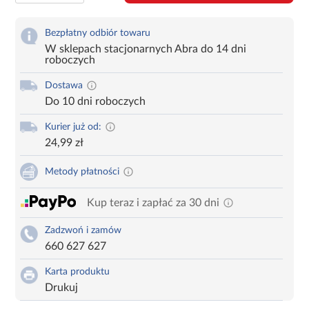
Bezpłatny odbiór towaru
W sklepach stacjonarnych Abra do 14 dni
roboczych
Dostawa
Do 10 dni roboczych
Kurier już od:
24,99 zł
Metody płatności
Kup teraz i zapłać za 30 dni
Zadzwoń i zamów
660 627 627
Karta produktu
Drukuj