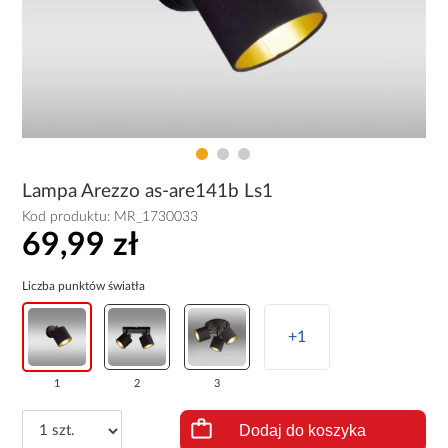
Lampa Arezzo as-are141b Ls1
Kod produktu:
MR_1730033
69,99 zł
Liczba punktów światła
+1
1
2
3
Dodaj do koszyka