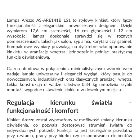
Lampa Arezzo AS-ARE141B LS1 to stylowy kinkiet, który łączy
funkcjonalność z eleganckim, nowoczesnym designem. Dzięki
wymiarom 17,6 cm szerokości, 16 cm głębokości i 12 cm
wysokości, lampa doskonale sprawdzi się w różnych
pomieszczeniach, takich jak salon, sypialnia, korytarz czy gabinet.
Kompaktowe wymiary pozwalają na dyskretne wkomponowanie
kinkietu w aranżację wnętrza, jednocześnie pełniąc praktyczną
funkcję oświetleniową.
Czarna obudowa w połączeniu z minimalistycznym wzornictwem
nadaje lampie uniwersalny i elegancki wygląd, który pasuje do
nowoczesnych, industrialnych oraz klasycznych aranżacji wnętrz.
Lekka konstrukcja o wadze zaledwie 0,34 kg umożliwia szybki
montaż i wygodne ustawienie kinkietu w dowolnym miejscu.
Regulacja kierunku światła –
funkcjonalność i komfort
Kinkiet Arezzo został wyposażony w możliwość zmiany kierunku
oświetlenia, co pozwala dostosować strumień światła do
indywidualnych potrzeb. Funkcja ta jest szczególnie przydatna
przy czytaniu, pracy przy biurku czy eksponowaniu elementów