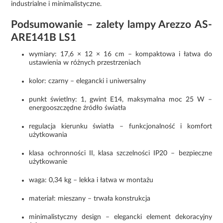
industrialne i minimalistyczne.
Podsumowanie – zalety lampy Arezzo AS-
ARE141B LS1
wymiary: 17,6 × 12 × 16 cm – kompaktowa i łatwa do
ustawienia w różnych przestrzeniach
kolor: czarny – elegancki i uniwersalny
punkt świetlny: 1, gwint E14, maksymalna moc 25 W –
energooszczędne źródło światła
regulacja kierunku światła – funkcjonalność i komfort
użytkowania
klasa ochronności II, klasa szczelności IP20 – bezpieczne
użytkowanie
waga: 0,34 kg – lekka i łatwa w montażu
materiał: mieszany – trwała konstrukcja
minimalistyczny design – elegancki element dekoracyjny