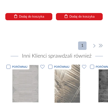
Dodaj do koszyka
Dodaj do koszyka
1
Inni Klienci sprawdzali również
PORÓWNAJ
PORÓWNAJ
PORÓWN