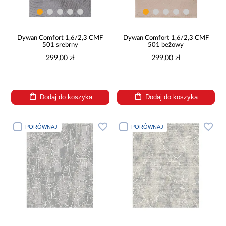
Dywan Comfort 1,6/2,3 CMF
Dywan Comfort 1,6/2,3 CMF
501 srebrny
501 beżowy
299,00 zł
299,00 zł
Dodaj do koszyka
Dodaj do koszyka
PORÓWNAJ
PORÓWNAJ