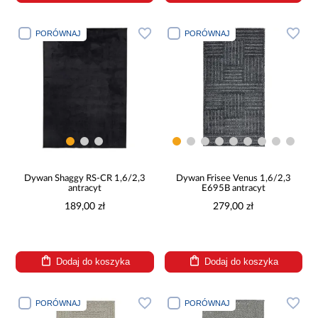
PORÓWNAJ
PORÓWNAJ
Dywan Shaggy RS-CR 1,6/2,3
Dywan Frisee Venus 1,6/2,3
antracyt
E695B antracyt
189,00 zł
279,00 zł
Dodaj do koszyka
Dodaj do koszyka
PORÓWNAJ
PORÓWNAJ