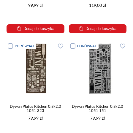
99,99 zł
119,00 zł
Dodaj do koszyka
Dodaj do koszyka
PORÓWNAJ
PORÓWNAJ
Dywan Plutus Kitchen 0,8/2,0
Dywan Plutus Kitchen 0,8/2,0
1051 323
1051 151
79,99 zł
79,99 zł