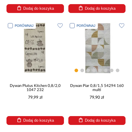
Dodaj do koszyka
Dodaj do koszyka
PORÓWNAJ
PORÓWNAJ
Dywan Plutus Kitchen 0,8/2,0
Dywan Piar 0,8/1,5 54294 160
1047 232
multi
79,99 zł
79,90 zł
Dodaj do koszyka
Dodaj do koszyka