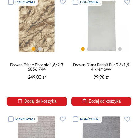
PORÓWNAJ
PORÓWNAJ
Dywan Frisee Phoenix 1,6/2,3
Dywan Diana Rabbit Fur 0,8/1,5
6056 744
4 kremowy
249,00 zł
99,90 zł
Dodaj do koszyka
Dodaj do koszyka
PORÓWNAJ
PORÓWNAJ