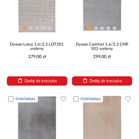
Dywan Lotus 1,6/2,3 LOT301
Dywan Comfort 1,6/2,3 CMF
srebrny
503 srebrny
279,00 zł
299,00 zł
Dodaj do koszyka
Dodaj do koszyka
PORÓWNAJ
PORÓWNAJ