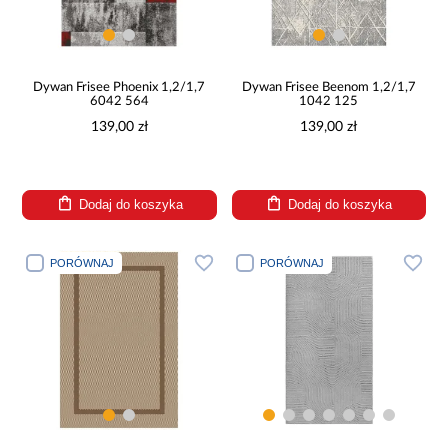
Dywan Frisee Phoenix 1,2/1,7
Dywan Frisee Beenom 1,2/1,7
6042 564
1042 125
139,00 zł
139,00 zł
Dodaj do koszyka
Dodaj do koszyka
PORÓWNAJ
PORÓWNAJ