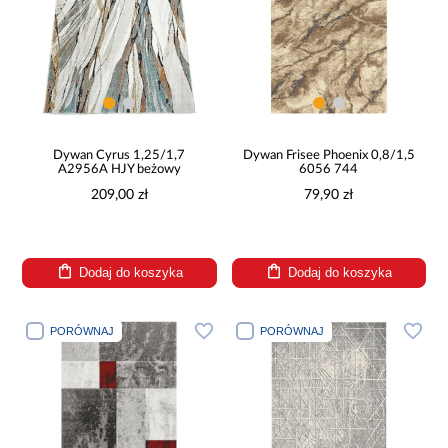
Dywan Cyrus 1,25/1,7
Dywan Frisee Phoenix 0,8/1,5
A2956A HJY beżowy
6056 744
209,00 zł
79,90 zł
Dodaj do koszyka
Dodaj do koszyka
PORÓWNAJ
PORÓWNAJ