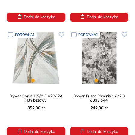
Dodaj do koszyka
Dodaj do koszyka
PORÓWNAJ
PORÓWNAJ
Dywan Cyrus 1,6/2,3 A2962A
Dywan Frisee Phoenix 1,6/2,3
HJY beżowy
6033 544
359,00 zł
249,00 zł
Dodaj do koszyka
Dodaj do koszyka