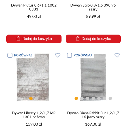
Dywan Plutus 0,6/1,1 1002
Dywan Stilo 0,8/1,5 390 95
0303
szary
49,00 zł
89,99 zł
Dodaj do koszyka
Dodaj do koszyka
PORÓWNAJ
PORÓWNAJ
Dywan Liberty 1,2/1,7 MR
Dywan Diana Rabbit Fur 1,2/1,7
1301 beżowy
16 jasny szary
159,00 zł
169,00 zł