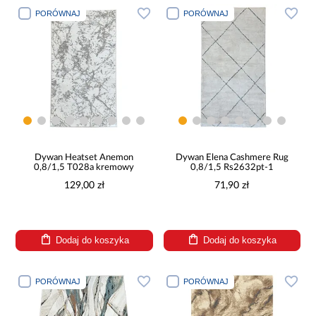
PORÓWNAJ
PORÓWNAJ
Dywan Heatset Anemon
Dywan Elena Cashmere Rug
0,8/1,5 T028a kremowy
0,8/1,5 Rs2632pt-1
129,00 zł
71,90 zł
Dodaj do koszyka
Dodaj do koszyka
PORÓWNAJ
PORÓWNAJ