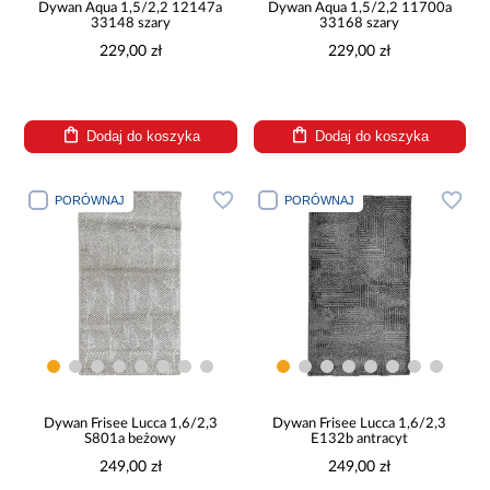
Dywan Aqua 1,5/2,2 12147a
Dywan Aqua 1,5/2,2 11700a
33148 szary
33168 szary
229,00 zł
229,00 zł
Dodaj do koszyka
Dodaj do koszyka
PORÓWNAJ
PORÓWNAJ
Dywan Frisee Lucca 1,6/2,3
Dywan Frisee Lucca 1,6/2,3
S801a beżowy
E132b antracyt
249,00 zł
249,00 zł