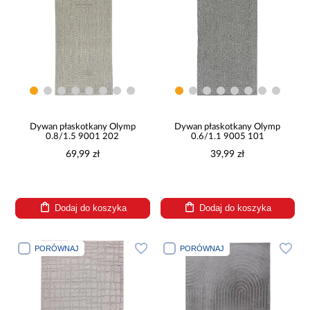
Dywan płaskotkany Olymp
Dywan płaskotkany Olymp
0.8/1.5 9001 202
0.6/1.1 9005 101
69,99 zł
39,99 zł
Dodaj do koszyka
Dodaj do koszyka
PORÓWNAJ
PORÓWNAJ