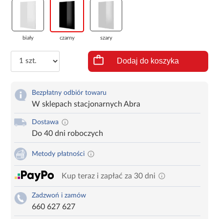
biały
czarny
szary
Dodaj do koszyka
Bezpłatny odbiór towaru
W sklepach stacjonarnych Abra
Dostawa
Do 40 dni roboczych
Metody płatności
Kup teraz i zapłać za 30 dni
Zadzwoń i zamów
660 627 627