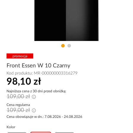
promocja
Front Essen W 10 Czarny
Kod produktu:
MR-000000003316279
98,10 zł
Najniższa cena z 30 dni przed obniżką:
109,00 zł
Cena regularna
109,00 zł
Cena obowiązuje w dn.: 7.08.2026 - 24.08.2026
Kolor