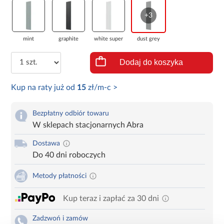
+3
mint
graphite
white super
dust grey
Dodaj do koszyka
Kup na raty już od
15
zł/m-c >
Bezpłatny odbiór towaru
W sklepach stacjonarnych Abra
Dostawa
Do 40 dni roboczych
Metody płatności
Kup teraz i zapłać za 30 dni
Zadzwoń i zamów