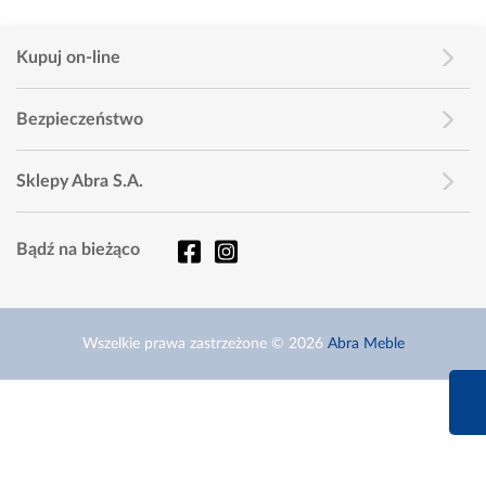
Kupuj on-line
Bezpieczeństwo
Sklepy Abra S.A.
Bądź na bieżąco
Wszelkie prawa zastrzeżone © 2026
Abra Meble
660 627 6
Infolinia dziś od 9