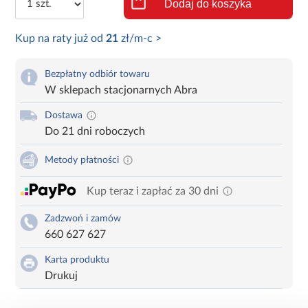
Dodaj do koszyka
Kup na raty już od
21
zł/m-c >
Bezpłatny odbiór towaru
W sklepach stacjonarnych Abra
Dostawa
Do 21 dni roboczych
Metody płatności
Kup teraz i zapłać za 30 dni
Zadzwoń i zamów
660 627 627
Karta produktu
Drukuj