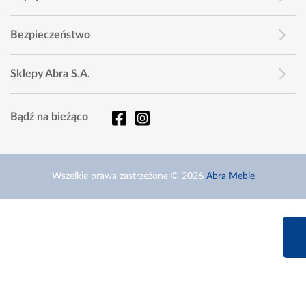
Bezpieczeństwo
Sklepy Abra S.A.
Bądź na bieżąco
Wszelkie prawa zastrzeżone © 2026
Abra Meble
660 627 6
Infolinia dziś od 9