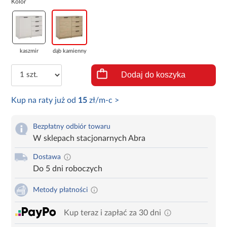
Kolor
kaszmir
dąb kamienny
Dodaj do koszyka
Kup na raty już od
15
zł/m-c >
Bezpłatny odbiór towaru
W sklepach stacjonarnych Abra
Dostawa
Do 5 dni roboczych
Metody płatności
Kup teraz i zapłać za 30 dni