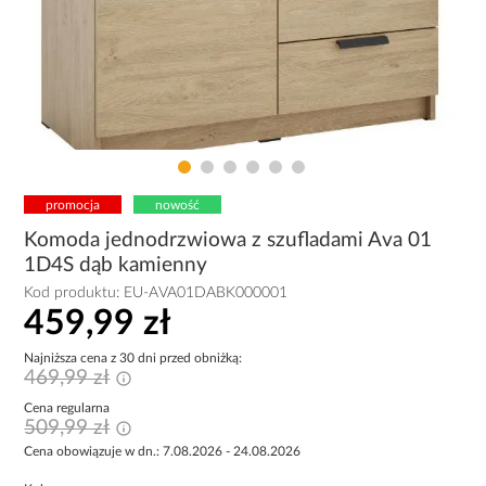
promocja
nowość
Komoda jednodrzwiowa z szufladami Ava 01
1D4S dąb kamienny
Kod produktu:
EU-AVA01DABK000001
459,99 zł
Najniższa cena z 30 dni przed obniżką:
469,99 zł
Cena regularna
509,99 zł
Cena obowiązuje w dn.: 7.08.2026 - 24.08.2026