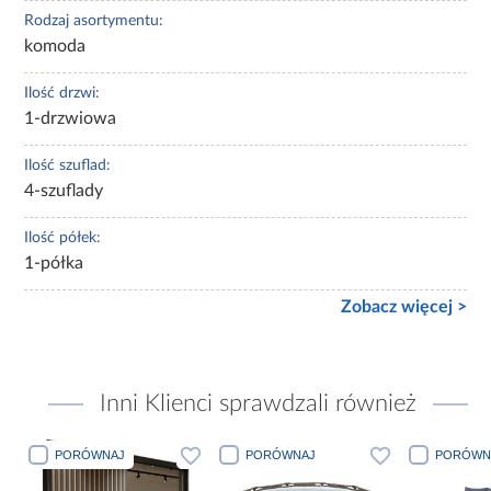
Rodzaj asortymentu:
komoda
Ilość drzwi:
1-drzwiowa
Ilość szuflad:
4-szuflady
Ilość półek:
1-półka
Zobacz więcej >
Inni Klienci sprawdzali również
PORÓWNAJ
PORÓWNAJ
PORÓWN