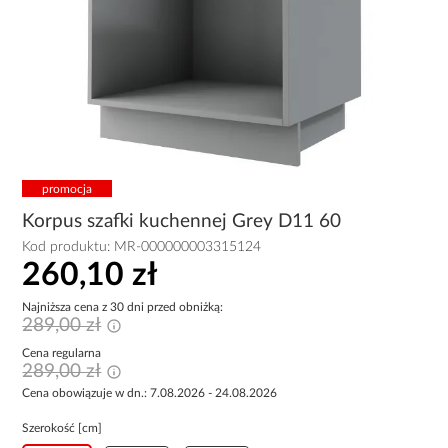
promocja
Korpus szafki kuchennej Grey D11 60
Kod produktu:
MR-000000003315124
260,10 zł
Najniższa cena z 30 dni przed obniżką:
289,00 zł
Cena regularna
289,00 zł
Cena obowiązuje w dn.: 7.08.2026 - 24.08.2026
Szerokość [cm]