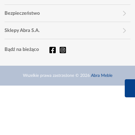
Bezpieczeństwo
Sklepy Abra S.A.
Bądź na bieżąco
Wszelkie prawa zastrzeżone © 2026
Abra Meble
660 627 6
Infolinia dziś od 9