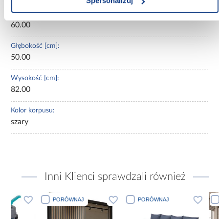
Spersonalizuj
Szerokość [cm]:
60.00
Głębokość [cm]:
50.00
Wysokość [cm]:
82.00
Kolor korpusu:
szary
Inni Klienci sprawdzali również
PORÓWNAJ
PORÓWNAJ
PORÓWN