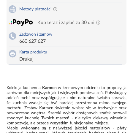
Metody płatności
Kup teraz i zapłać za 30 dni
Zadzwoń i zamów
660 627 627
Karta produktu
Drukuj
Kolekcja kuchenna
Karmen
w kremowym odcieniu to propozycja
zarówno dla mniejszych jak i większych pomieszczeń. Połyskujący
odcień mebli oraz współgrające z nim naturalne światło sprawia,
że kuchnia wydaje się być bardziej przestronna mimo swojego
metrażu. Zestaw Karmen świetnie wpisze się w tradycyjne oraz
nowoczesne wnętrza. Szeroki wybór dostępnych szafek pozwoli
stworzyć kuchnię Twoich marzeń - nie tylko ciekawą wizualnie
kompozycję, ale przede wszystkim funkcjonalne miejsce.
Meble wykonane są z najwyższej jakości materiałów - płyty